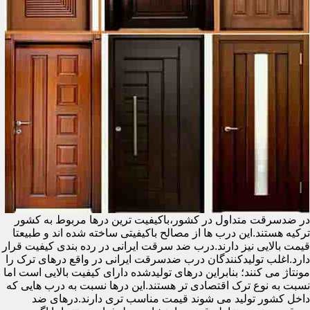
در ضدسرقت متداول در کشور،باکیفیت ترین درها مربوط به کشور
ترکیه هستند.این درب ها از مصالح باکیفیتی ساخته شده اند و طبیعتا
قیمت بالایی نیز دارند.درب ضد سرقت ایرانی در رده بندی کیفیت قرار
دارد.اغلب تولیدکنندگان درب ضدسرقت ایرانی در واقع درهای ترک را
مونتاژ می کنند؛ بنابراین درهای تولیدشده دارای کیفیت بالایی است اما
نسبت به نوع ترک اقتصادی تر هستند.این درها نسبت به درب هایی که
داخل کشور تولید می شوند قیمت مناسب تری دارند.درهای ضد