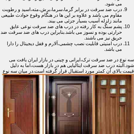
می شود.
درب ضد سرقت در برابر گرما،سرما،برش،مته،اسید و رطوبت
مقاوم می باشد و علاوه بر این ها در هنگام وقوع حوادث طبیعی
مانند زلزله آسیب بسیار جزئی می بیند.
پشم سنگ به کار رفته در درب های ضد سرقت نوعی عایق
حرارتی بوده و نسوز می باشد.بنابراین درب های ضد سرقت ضد
حریق نیز می باشند.
درب امنیتی قابلیت نصب چشمی،آلارم و قفل دیجیتال را دارا
می باشد.
سه نوع در ضد سرقت ترک،ایرانی و چینی در بازار ایران یافت می
شود.البته درب ضد سرقت ایتالیایی هم در بازار هست،اما به دلیل
قیمت بالای آن کمتر مورد استقبال
قرار گرفته است.در میان سه نوع