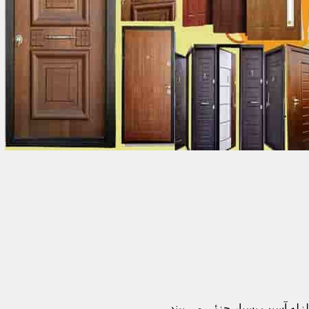
زله آسیب بسیار جزئی می بیند.