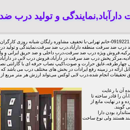
ارآباد,نمایندگی و تولید درب ضد 
لید درب ضد سرقت منطقه دارآباد،درب ضد سرقت،نمایندگی و تولید 
تال ترکیه.فروش ویژه درب ضد سرقت،درب داخلی و ضد حریق ایران
اتحادیه،مرکز پخش درب ضد سرقت در دارآباد،فروش درب لابی در دارآب
ل ارائه در زمینه رفع ایرادات در بخش های مختلف درب می باشد که 
 آن با رعایت
ن را قادر ساخته تا
 و در نهایت مانع از
 گویند.
ندارد بودن دارا
ند هستند ولی نوع ساخت