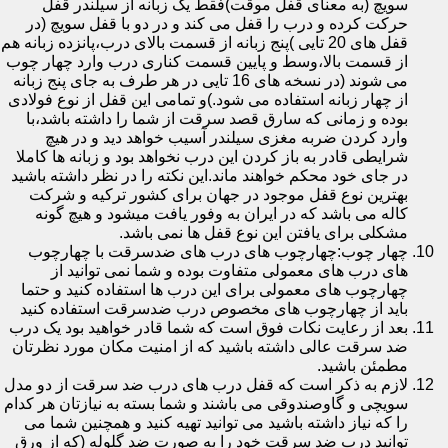
سویچ (به معنای قفل موقت)فقط یک زبانه از سیلندر قفل
حرکت کرده و درب را قفل می کند و در دو با قفل سویچ (در
قفل های 20 تایی )پنج زبانه از قسمت بالای درب،پانزده زبانه هم
از قسمت بالا،وسط و پایین قسمت کناری درب وارد چهار چوب
می شوند (در نسخه های 16 تایی در هر طرف به جای پنج زبانه
از چهار زبانه استفاده می شود.)و تمامی این قفل از نوع فولادی
بوده و زمانی که سارق قصد سرقت از شما را داشته باشد،با
وارد کردن ضربه مغزی سیلندر آسیب خواهد دید و در هیچ
شرایطی قادر به باز کردن این درب نخواهد بود و زبانه ها کاملا
در جای خود محکم خواهند ماند.این نکته را در نظر داشته باشید
بهترین نوع قفل موجود در جهان برای کشور ترکیه و شرکت
کاله می باشد که در ایران به وفور یافت میشود و هیچ گونه
مشکلی برای یافتن این نوع قفل ها نمی باشد.
چهار چوب:چهارچوب های درب های ضدسرقت با چهارچوب
های درب های معمولی متفاوت بوده و شما نمی توانید از
چهارچوب های معمولی برای این درب ها استفاده کنید و حتما
باید از چهارچوب های مخصوص درب ضدسرقت استفاده کنید
بعد از رعایت نکات فوق است که شما قادر خواهید بود یک درب
ضد سرقت عالی داشته باشید که از امنیت مکان مورد نظرتان
مطمئن باشید.
لازم به ذکر است که قفل درب های درب ضد سرقت از دو مدل
سویچی و گاوصندوقی می باشند و شما بسته به نیازتان هر کدام
را که نیاز داشته باشید می توانید تهیه کنید و همچنین شما می
توانید درب ضد سرقت خود را به صورت ضد گلوله (که از ورق