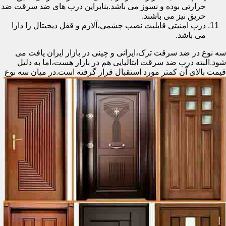
حرارتی بوده و نسوز می باشد.بنابراین درب های ضد سرقت ضد
حریق نیز می باشند.
درب امنیتی قابلیت نصب چشمی،آلارم و قفل دیجیتال را دارا
می باشد.
سه نوع در ضد سرقت ترک،ایرانی و چینی در بازار ایران یافت می
شود.البته درب ضد سرقت ایتالیایی هم در بازار هست،اما به دلیل
قیمت بالای آن کمتر مورد استقبال
قرار گرفته است.در میان سه نوع