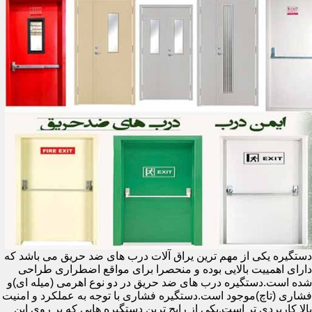
دستگیره یکی از مهم ترین یراق آلات درب های ضد حریق می باشد که
دارای اهمییت بالایی بوده و منحصرا برای مواقع اضطراری طراحی
شده است.دستگیره درب های ضد حریق در دو نوع اهرمی (میله ای)و
فشاری (تاچ)موجود است.دستگیره فشاری با توجه به عملکرد و امنیت
بالا کاربردی تر است.یکی از رایج ترین دستگیره هایی که بر روی این