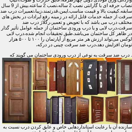
نصاب حرفه ای با گارانتی نصب 2 ساله،نصب 2 ساعته.بیش از 9 سال
سابقه.کیفیت بالا و قیمت مناسب.ایمن،قدرتمند،زیبا،تعمیرات درب ضد
سرقت از جمله خدمات قابل ارائه در زمینه رفع ایرادات در بخش های
مختلف درب می باشد که با تعویض و تعمیر،رگلاژ درب ضد
سرقت،درب لابی و یا درب ورودی ساختمان از جمله عوامل تأثیر گذار
در ظاهر کل ساختمان می‌باشد.طبق تحقیقات انجام شده،درب لابی
لوکس می‌تواند ارزش هر متر مربع از آپارتمان را ۱۰۰ تا ۵۰۰ هزار
تومان افزایش دهد،درب ضد سرقت چینی در درکه،
.
درب ضد سرقت به نوعی از درب ورودی ساختمان می گویند که
سازنده آن با رعایت استانداردهایی خاص و عایق کردن درب نسبت به