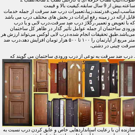
ساعته.بیش از 9 سال سابقه.کیفیت بالا و قیمت
مناسب.ایمن،قدرتمند،زیبا،تعمیرات درب ضد سرقت از جمله خدمات
قابل ارائه در زمینه رفع ایرادات در بخش های مختلف درب می باشد
که با تعویض و تعمیر،رگلاژ درب ضد سرقت،درب لابی و یا درب
ورودی ساختمان از جمله عوامل تأثیر گذار در ظاهر کل ساختمان
می‌باشد.طبق تحقیقات انجام شده،درب لابی لوکس می‌تواند ارزش هر
متر مربع از آپارتمان را ۱۰۰ تا ۵۰۰ هزار تومان افزایش دهد،درب ضد
سرقت چینی در دشتی،
.
درب ضد سرقت به نوعی از درب ورودی ساختمان می گویند که
سازنده آن با رعایت استانداردهایی خاص و عایق کردن درب نسبت به