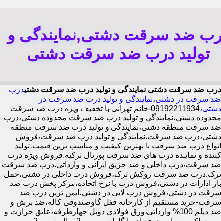
رب ضد سرقت دشتی,نمایندگی و
تولید درب ضد سرقت دشتی
درب ضد سرقت دشتی
،
نمایندگی و تولید درب ضد سرقت دشتی
درب
ضد سرقت در دشتی
،
نمایندگی و تولید درب ضد سرقت در
دشتی
،09192211934-خانم تهرانی-با تخفیف ویژه درب ضد سرقت
محدوده دشتی،نمایندگی و تولید درب ضد سرقت محدوده دشتی،درب
ضد سرقت منطقه دشتی،نمایندگی و تولید درب ضد سرقت منطقه
دشتی،درب ضد سرقت،نمایندگی و تولید درب ضد سرقت،فروش
انواع درب ضد سرقت با بهترین کیفیت و مناسب ترین قیمت،تولید
کننده و نماینده درب های ضد سرقت پورتال ترکیه.فروش ویژه درب
ضد سرقت،درب داخلی و ضد حریق ایرانی و وارداتی.درب ضد سرقت
ترک.درب ضد سرقت روکش ترک،فروش درب داخلی در دشتی،حمل
بار ادارات در دشتی،فروش درب با نرخ اتحاده،مرکز پخش درب ضد
سرقت در دشتی،فروش درب لابی در دشتی،ایمن ترین درب ضد
سرقت-خرید مستقیم از کارخانه قفل گاوصندوقی کاله،ضد برش و
ضد دیلم 100% وارداتی،ورق فولادی دوبل چهارطرفه،عایق حرارت و
صوت،اکیپ نصاب حرفه ای با گارانتی نصب 2 ساله،نصب 2