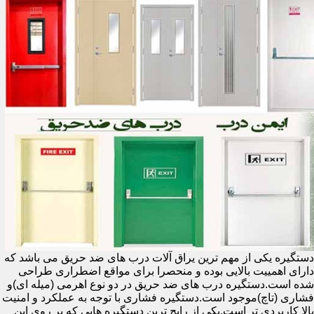
دستگیره یکی از مهم ترین یراق آلات درب های ضد حریق می باشد که
دارای اهمییت بالایی بوده و منحصرا برای مواقع اضطراری طراحی
شده است.دستگیره درب های ضد حریق در دو نوع اهرمی (میله ای)و
فشاری (تاچ)موجود است.دستگیره فشاری با توجه به عملکرد و امنیت
بالا کاربردی تر است.یکی از رایج ترین دستگیره هایی که بر روی این