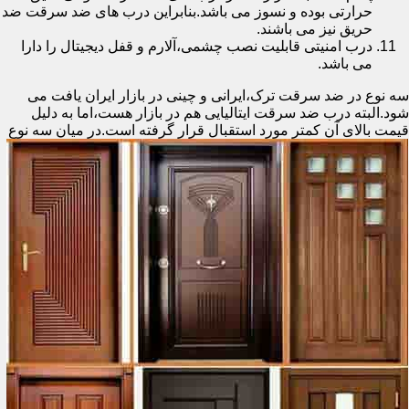
حرارتی بوده و نسوز می باشد.بنابراین درب های ضد سرقت ضد
حریق نیز می باشند.
درب امنیتی قابلیت نصب چشمی،آلارم و قفل دیجیتال را دارا
می باشد.
سه نوع در ضد سرقت ترک،ایرانی و چینی در بازار ایران یافت می
شود.البته درب ضد سرقت ایتالیایی هم در بازار هست،اما به دلیل
قیمت بالای آن کمتر مورد استقبال
قرار گرفته است.در میان سه نوع