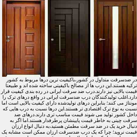
در ضدسرقت متداول در کشور،باکیفیت ترین درها مربوط به کشور
ترکیه هستند.این درب ها از مصالح باکیفیتی ساخته شده اند و طبیعتا
قیمت بالایی نیز دارند.درب ضد سرقت ایرانی در رده بندی کیفیت قرار
دارد.اغلب تولیدکنندگان درب ضدسرقت ایرانی در واقع درهای ترک را
مونتاژ می کنند؛ بنابراین درهای تولیدشده دارای کیفیت بالایی است اما
نسبت به نوع ترک اقتصادی تر هستند.این درها نسبت به درب هایی که
داخل کشور تولید می شوند قیمت مناسب تری دارند.درهای ضد
سرقت چینی به خاطر قیمت پایینشان پرطرفدار هستند.اما اگر به
دنبال خرید یک در ضد سرقت مطمئن هستید،به دنبال انواع ارزان
قیمت نروید؛ چرا که یک درب ضدسرقت ارزان ممکن است مشابه یک