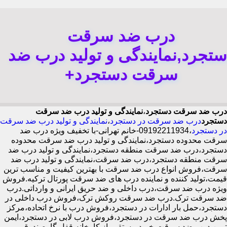
درب ضد سرقت
ستجرد,نمایندگی و تولید درب ضد
سرقت دستجرد+
درب ضد سرقت دستجرد
،
نمایندگی و تولید درب ضد سرقت
دستجرد
درب ضد سرقت در دستجرد
،
نمایندگی و تولید درب ضد سرقت
در دستجرد
،09192211934-خانم تهرانی-با تخفیف ویژه درب ضد
سرقت محدوده دستجرد،نمایندگی و تولید درب ضد سرقت محدوده
دستجرد،درب ضد سرقت منطقه دستجرد،نمایندگی و تولید درب ضد
سرقت منطقه دستجرد،درب ضد سرقت،نمایندگی و تولید درب ضد
سرقت،فروش انواع درب ضد سرقت با بهترین کیفیت و مناسب ترین
قیمت،تولید کننده و نماینده درب های ضد سرقت پورتال ترکیه.فروش
ویژه درب ضد سرقت،درب داخلی و ضد حریق ایرانی و وارداتی.درب
ضد سرقت ترک.درب ضد سرقت روکش ترک،فروش درب داخلی در
دستجرد،حمل بار ادارات در دستجرد،فروش درب با نرخ اتحاده،مرکز
پخش درب ضد سرقت در دستجرد،فروش درب لابی در دستجرد،ایمن
ترین درب ضد سرقت-خرید مستقیم از کارخانه قفل گاوصندوقی