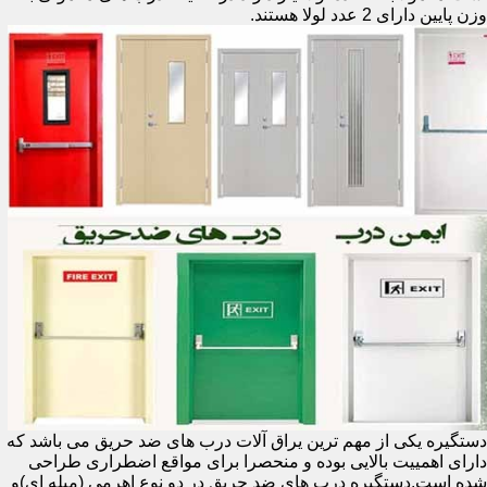
وزن پایین دارای 2 عدد لولا هستند.
دستگیره یکی از مهم ترین یراق آلات درب های ضد حریق می باشد که
دارای اهمییت بالایی بوده و منحصرا برای مواقع اضطراری طراحی
شده است.دستگیره درب های ضد حریق در دو نوع اهرمی (میله ای)و