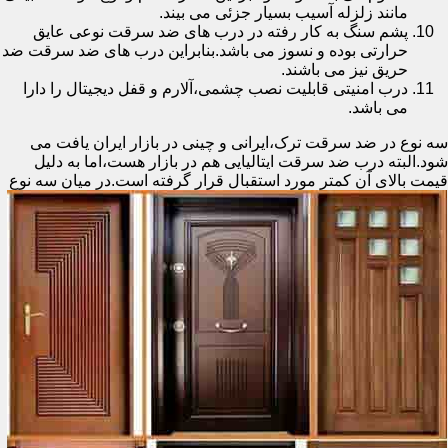
مانند زلزله آسیب بسیار جزئی می بیند.
پشم سنگ به کار رفته در درب های ضد سرقت نوعی عایق
حرارتی بوده و نسوز می باشد.بنابراین درب های ضد سرقت ضد
حریق نیز می باشند.
درب امنیتی قابلیت نصب چشمی،آلارم و قفل دیجیتال را دارا
می باشد.
سه نوع در ضد سرقت ترک،ایرانی و چینی در بازار ایران یافت می
شود.البته درب ضد سرقت ایتالیایی هم در بازار هست،اما به دلیل
قیمت بالای آن کمتر مورد استقبال
قرار گرفته است.در میان سه نوع