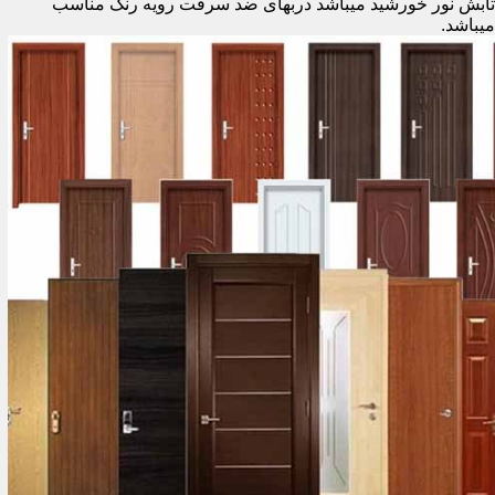
تابش نور خورشید میباشد دربهای ضد سرقت رویه رنگ مناسب
میباشد.