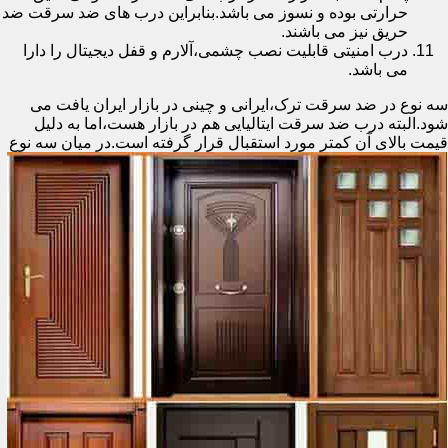
حرارتی بوده و نسوز می باشد.بنابراین درب های ضد سرقت ضد
حریق نیز می باشند.
درب امنیتی قابلیت نصب چشمی،آلارم و قفل دیجیتال را دارا
می باشد.
سه نوع در ضد سرقت ترک،ایرانی و چینی در بازار ایران یافت می
شود.البته درب ضد سرقت ایتالیایی هم در بازار هست،اما به دلیل
قیمت بالای آن کمتر مورد استقبال
قرار گرفته است.در میان سه نوع