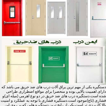
دستگیره یکی از مهم ترین یراق آلات درب های ضد حریق می باشد که
دارای اهمییت بالایی بوده و منحصرا برای مواقع اضطراری طراحی
شده است.دستگیره درب های ضد حریق در دو نوع اهرمی (میله ای)و
فشاری (تاچ)موجود است.دستگیره فشاری با توجه به عملکرد و امنیت
بالا کاربردی تر است.یکی از رایج ترین دستگیره هایی که بر روی این