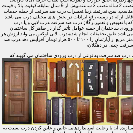
نصب 2 ساله،نصب 2 ساعته.بیش از 9 سال سابقه.کیفیت بالا و قیمت
مناسب.ایمن،قدرتمند،زیبا،تعمیرات درب ضد سرقت از جمله خدمات
قابل ارائه در زمینه رفع ایرادات در بخش های مختلف درب می باشد
که با تعویض و تعمیر،رگلاژ درب ضد سرقت،درب لابی و یا درب
ورودی ساختمان از جمله عوامل تأثیر گذار در ظاهر کل ساختمان
می‌باشد.طبق تحقیقات انجام شده،درب لابی لوکس می‌تواند ارزش هر
متر مربع از آپارتمان را ۱۰۰ تا ۵۰۰ هزار تومان افزایش دهد،درب ضد
سرقت چینی در دهگلان،
.
درب ضد سرقت به نوعی از درب ورودی ساختمان می گویند که
سازنده آن با رعایت استانداردهایی خاص و عایق کردن درب نسبت به