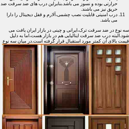
حرارتی بوده و نسوز می باشد.بنابراین درب های ضد سرقت ضد
حریق نیز می باشند.
درب امنیتی قابلیت نصب چشمی،آلارم و قفل دیجیتال را دارا
می باشد.
سه نوع در ضد سرقت ترک،ایرانی و چینی در بازار ایران یافت می
شود.البته درب ضد سرقت ایتالیایی هم در بازار هست،اما به دلیل
قیمت بالای آن کمتر مورد استقبال
قرار گرفته است.در میان سه نوع