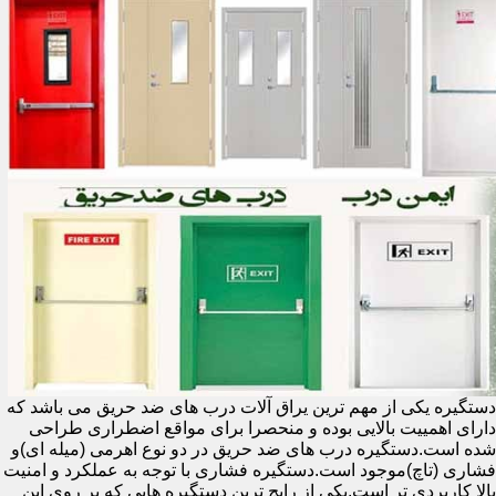
دستگیره یکی از مهم ترین یراق آلات درب های ضد حریق می باشد که
دارای اهمییت بالایی بوده و منحصرا برای مواقع اضطراری طراحی
شده است.دستگیره درب های ضد حریق در دو نوع اهرمی (میله ای)و
فشاری (تاچ)موجود است.دستگیره فشاری با توجه به عملکرد و امنیت
بالا کاربردی تر است.یکی از رایج ترین دستگیره هایی که بر روی این