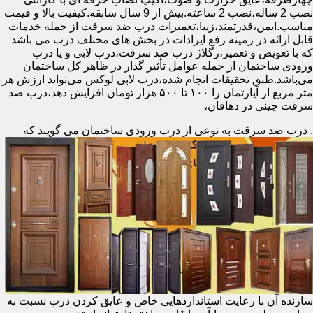
نصب 2 ساله،نصب 2 ساعته.بیش از 9 سال سابقه.کیفیت بالا و قیمت
مناسب.ایمن،قدرتمند،زیبا،تعمیرات درب ضد سرقت از جمله خدمات
قابل ارائه در زمینه رفع ایرادات در بخش های مختلف درب می باشد
که با تعویض و تعمیر،رگلاژ درب ضد سرقت،درب لابی و یا درب
ورودی ساختمان از جمله عوامل تأثیر گذار در ظاهر کل ساختمان
می‌باشد.طبق تحقیقات انجام شده،درب لابی لوکس می‌تواند ارزش هر
متر مربع از آپارتمان را ۱۰۰ تا ۵۰۰ هزار تومان افزایش دهد،درب ضد
سرقت چینی در دهاقان،
.
درب ضد سرقت به نوعی از درب ورودی ساختمان می گویند که
سازنده آن با رعایت استانداردهایی خاص و عایق کردن درب نسبت به