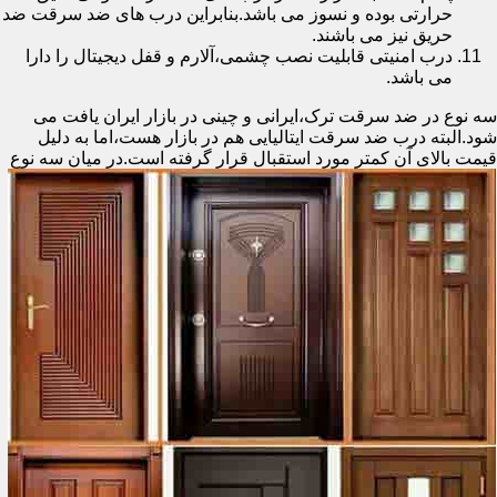
حرارتی بوده و نسوز می باشد.بنابراین درب های ضد سرقت ضد
حریق نیز می باشند.
درب امنیتی قابلیت نصب چشمی،آلارم و قفل دیجیتال را دارا
می باشد.
سه نوع در ضد سرقت ترک،ایرانی و چینی در بازار ایران یافت می
شود.البته درب ضد سرقت ایتالیایی هم در بازار هست،اما به دلیل
قیمت بالای آن کمتر مورد استقبال
قرار گرفته است.در میان سه نوع