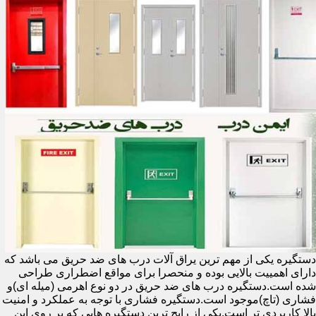
دستگیره یکی از مهم ترین یراق آلات درب های ضد حریق می باشد که
دارای اهمییت بالایی بوده و منحصرا برای مواقع اضطراری طراحی
شده است.دستگیره درب های ضد حریق در دو نوع اهرمی (میله ای)و
فشاری (تاچ)موجود است.دستگیره فشاری با توجه به عملکرد و امنیت
بالا کاربردی تر است.یکی از رایج ترین دستگیره هایی که بر روی این