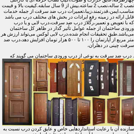
نصب 2 ساله،نصب 2 ساعته.بیش از 9 سال سابقه.کیفیت بالا و قیمت
مناسب.ایمن،قدرتمند،زیبا،تعمیرات درب ضد سرقت از جمله خدمات
قابل ارائه در زمینه رفع ایرادات در بخش های مختلف درب می باشد
که با تعویض و تعمیر،رگلاژ درب ضد سرقت،درب لابی و یا درب
ورودی ساختمان از جمله عوامل تأثیر گذار در ظاهر کل ساختمان
می‌باشد.طبق تحقیقات انجام شده،درب لابی لوکس می‌تواند ارزش هر
متر مربع از آپارتمان را ۱۰۰ تا ۵۰۰ هزار تومان افزایش دهد،درب ضد
سرقت چینی در دهلران،
.
درب ضد سرقت به نوعی از درب ورودی ساختمان می گویند که
سازنده آن با رعایت استانداردهایی خاص و عایق کردن درب نسبت به