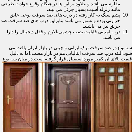
مقاوم می باشد و علاوه بر این ها در هنگام وقوع حوادث طبیعی
مانند زلزله آسیب بسیار جزئی می بیند.
پشم سنگ به کار رفته در درب های ضد سرقت نوعی عایق
حرارتی بوده و نسوز می باشد.بنابراین درب های ضد سرقت ضد
حریق نیز می باشند.
درب امنیتی قابلیت نصب چشمی،آلارم و قفل دیجیتال را دارا
می باشد.
سه نوع در ضد سرقت ترک،ایرانی و چینی در بازار ایران یافت می
شود.البته درب ضد سرقت ایتالیایی هم در بازار هست،اما به دلیل
قیمت بالای آن کمتر مورد استقبال
قرار گرفته است.در میان سه نوع