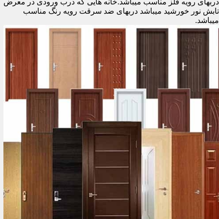
دربهای رویه فلز مناسب میباشد.خانه هایی که درب ورودی در معرض
تابش نور خورشید میباشد دربهای ضد سرقت رویه رنگ مناسب
میباشد.