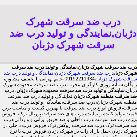
درب ضد سرقت شهرک
دژبان,نمایندگی و تولید درب ضد
سرقت شهرک دژبان
درب ضد سرقت شهرک دژبان
،
نمایندگی و تولید درب ضد سرقت
شهرک دژبان
درب ضد سرقت شهرک دژبان
،
نمایندگی و تولید درب ضد
سرقت شهرک دژبان
،09192211934-خانم تهرانی-با تخفیف مشاوره
رایگان شبانه روزی کارگران مجرب درب ضد سرقت محدوده شهرک
دژبان،
نمایندگی و تولید درب ضد سرقت محدوده شهرک دژبان
،
درب
ضد سرقت منطقه شهرک دژبان
،نمایندگی و تولید درب ضد سرقت
منطقه شهرک دژبان،درب ضد سرقت،نمایندگی و تولید درب ضد
سرقت،فروش انواع درب ضد سرقت با بهترین کیفیت و مناسب ترین
قیمت،تولید کننده و نماینده درب های ضد سرقت پورتال ترکیه.فروش
ویژه درب ضد سرقت،درب داخلی و ضد حریق ایرانی و وارداتی.درب
ضد سرقت ترک.درب ضد سرقت روکش ترک،فروش درب داخلی در
شهرک دژبان،حمل بار ادارات در شهرک دژبان،فروش درب با نرخ
اتحادیه،مرکز پخش درب ضد سرقت در شهرک دژبان،فروش درب