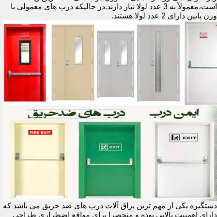
است،معمولاً به 3 عدد لولا نیاز دارند.در حالیکه درب های معمولی با
وزن پایین دارای 2 عدد لولا هستند.
دستگیره یکی از مهم ترین یراق آلات درب های ضد حریق می باشد که
دارای اهمییت بالایی بوده و منحصرا برای مواقع اضطراری طراحی