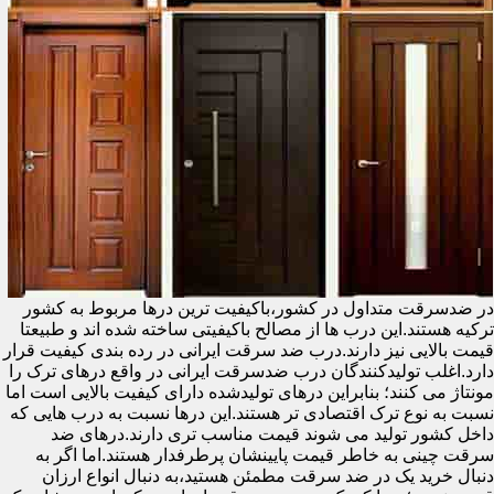
در ضدسرقت متداول در کشور،باکیفیت ترین درها مربوط به کشور
ترکیه هستند.این درب ها از مصالح باکیفیتی ساخته شده اند و طبیعتا
قیمت بالایی نیز دارند.درب ضد سرقت ایرانی در رده بندی کیفیت قرار
دارد.اغلب تولیدکنندگان درب ضدسرقت ایرانی در واقع درهای ترک را
مونتاژ می کنند؛ بنابراین درهای تولیدشده دارای کیفیت بالایی است اما
نسبت به نوع ترک اقتصادی تر هستند.این درها نسبت به درب هایی که
داخل کشور تولید می شوند قیمت مناسب تری دارند.درهای ضد
سرقت چینی به خاطر قیمت پایینشان پرطرفدار هستند.اما اگر به
دنبال خرید یک در ضد سرقت مطمئن هستید،به دنبال انواع ارزان