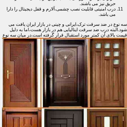
حریق نیز می باشند.
درب امنیتی قابلیت نصب چشمی،آلارم و قفل دیجیتال را دارا
می باشد.
سه نوع در ضد سرقت ترک،ایرانی و چینی در بازار ایران یافت می
شود.البته درب ضد سرقت ایتالیایی هم در بازار هست،اما به دلیل
قیمت بالای آن کمتر مورد استقبال
قرار گرفته است.در میان سه نوع