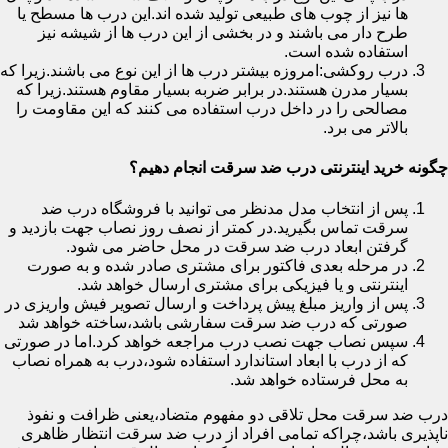
ها نیز از چوب های طبیعی تولید شده اند.این درب ها مسطح یا
طرح دار می باشند و در بخشی از این درب ها از شیشه نیز
استفاده شده است.
درب روکشی:امروزه بیشتر درب ها از این نوع می باشند.زیرا که
بسیار مدرن هستند.در برابر ضربه بسیار مقاوم هستند.زیرا که
مصالحی را در داخل درب استفاده می کنند که این مقاومت را
بالاتر می برد.
چگونه خرید اینترنتی درب ضد سرقت انجام دهیم؟
پس از انتخاب مدل مدنظر می توانید با فروشگاه درب ضد
سرقت تماس بگیرید.در کمتر از نصف روز نصاب جهت بازدید و
گرفتن ابعاد درب ضد سرقت در محل حاضر می شود.
در مرحله بعدی فاکتور برای مشتری صادر شده و به صورت
اینترنتی و یا فیزیکی برای مشتری ارسال خواهد شد.
پس از واریز مبلغ پیش پرداخت و ارسال تصویر فیش واریزی در
صورتی که درب ضد سرقت سفارشی باشد،ساخته خواهد شد
سپس نصاب جهت نصب درب مراجعه خواهد کرد.اما در صورتی
که از درب با ابعاد استاندارد استفاده شود،درب به همراه نصاب
به محل فرستاده خواهد شد.
درب ضد سرقت محل تلاقی دو مفهوم متضاد،یعنی ظرافت و نفوذ
ناپذیری باشد،چراکه تمامی افراد از درب ضد سرقت انتظار ظاهری