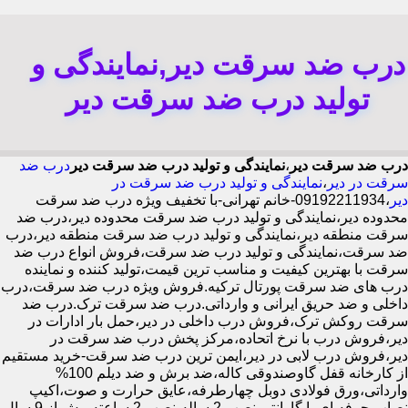
درب ضد سرقت دیر,نمایندگی و
تولید درب ضد سرقت دیر
درب ضد سرقت دیر
،
نمایندگی و تولید درب ضد سرقت دیر
درب ضد
سرقت در دیر
،
نمایندگی و تولید درب ضد سرقت در
دیر
،09192211934-خانم تهرانی-با تخفیف ویژه درب ضد سرقت
محدوده دیر،نمایندگی و تولید درب ضد سرقت محدوده دیر،درب ضد
سرقت منطقه دیر،نمایندگی و تولید درب ضد سرقت منطقه دیر،درب
ضد سرقت،نمایندگی و تولید درب ضد سرقت،فروش انواع درب ضد
سرقت با بهترین کیفیت و مناسب ترین قیمت،تولید کننده و نماینده
درب های ضد سرقت پورتال ترکیه.فروش ویژه درب ضد سرقت،درب
داخلی و ضد حریق ایرانی و وارداتی.درب ضد سرقت ترک.درب ضد
سرقت روکش ترک،فروش درب داخلی در دیر،حمل بار ادارات در
دیر،فروش درب با نرخ اتحاده،مرکز پخش درب ضد سرقت در
دیر،فروش درب لابی در دیر،ایمن ترین درب ضد سرقت-خرید مستقیم
از کارخانه قفل گاوصندوقی کاله،ضد برش و ضد دیلم 100%
وارداتی،ورق فولادی دوبل چهارطرفه،عایق حرارت و صوت،اکیپ
نصاب حرفه ای با گارانتی نصب 2 ساله،نصب 2 ساعته.بیش از 9 سال