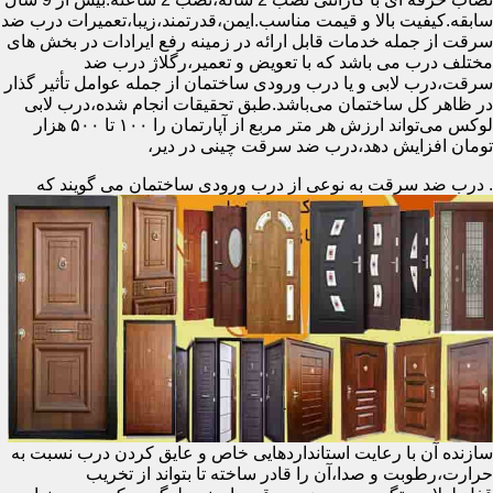
سابقه.کیفیت بالا و قیمت مناسب.ایمن،قدرتمند،زیبا،تعمیرات درب ضد
سرقت از جمله خدمات قابل ارائه در زمینه رفع ایرادات در بخش های
مختلف درب می باشد که با تعویض و تعمیر،رگلاژ درب ضد
سرقت،درب لابی و یا درب ورودی ساختمان از جمله عوامل تأثیر گذار
در ظاهر کل ساختمان می‌باشد.طبق تحقیقات انجام شده،درب لابی
لوکس می‌تواند ارزش هر متر مربع از آپارتمان را ۱۰۰ تا ۵۰۰ هزار
تومان افزایش دهد،درب ضد سرقت چینی در دیر،
.
درب ضد سرقت به نوعی از درب ورودی ساختمان می گویند که
سازنده آن با رعایت استانداردهایی خاص و عایق کردن درب نسبت به
حرارت،رطوبت و صدا،آن را قادر ساخته تا بتواند از تخریب