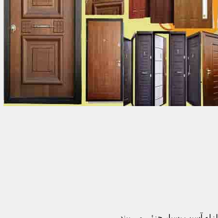
زله آسیب بسیار جزئی می بیند.