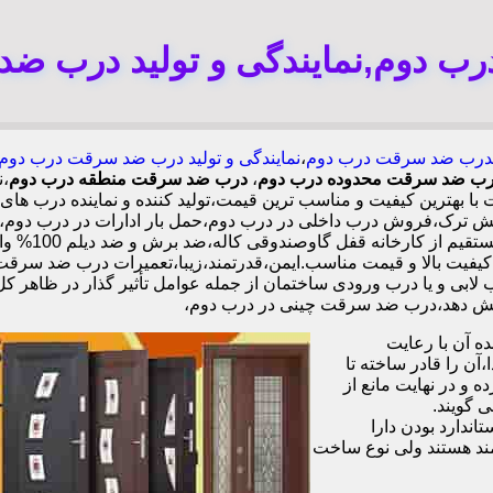
 دوم,نمایندگی و تولید درب ض
درب ضد سرقت درب دوم
،
نمایندگی و تولید درب ضد سرقت درب دوم
 درب ضد سرقت محدوده درب دوم
،
درب ضد سرقت منطقه درب دوم
،ن
 بهترین کیفیت و مناسب ترین قیمت،تولید کننده و نماینده درب ه
 ترک،فروش درب داخلی در درب دوم،حمل بار ادارات در درب دوم،
دوم،فروش در
تی نصب 2 ساله،نصب 2 ساعته.بیش از 9 سال سابقه.کیفیت بالا و قیمت مناسب.ایمن،قدرتمند،زیبا
ابی و یا درب ورودی ساختمان از جمله عوامل تأثیر گذار در ظاهر ک
 آن با رعایت
ن را قادر ساخته تا
 و در نهایت مانع از
 گویند.
ندارد بودن دارا
ند هستند ولی نوع ساخت