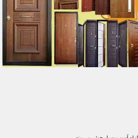
زله آسیب بسیار جزئی می بیند.