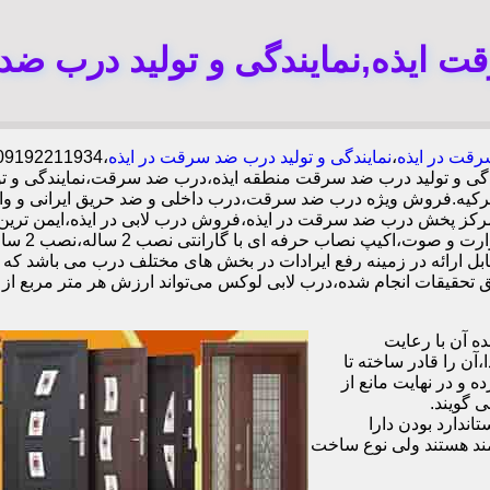
 ایذه,نمایندگی و تولید درب ضد
قت در ایذه
،
نمایندگی و تولید درب ضد سرقت در ایذه
گی و تولید درب ضد سرقت منطقه ایذه،درب ضد سرقت،نمایندگی و ت
تال ترکیه.فروش ویژه درب ضد سرقت،درب داخلی و ضد حریق ایران
ده،مرکز پخش درب ضد سرقت در ایذه،فروش درب لابی در ایذه،ایمن ت
ل ارائه در زمینه رفع ایرادات در بخش های مختلف درب می باشد که 
 آن با رعایت
ن را قادر ساخته تا
 و در نهایت مانع از
 گویند.
ندارد بودن دارا
ند هستند ولی نوع ساخت