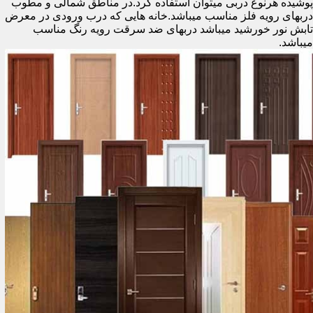
پوشیده هرنوع دربی میتوان استفاده کرد.در مناطق شمالی و مطوب
دربهای رویه فلز مناسب میباشد.خانه هایی که درب ورودی در معرض
تابش نور خورشید میباشد دربهای ضد سرقت رویه رنگ مناسب
میباشد.