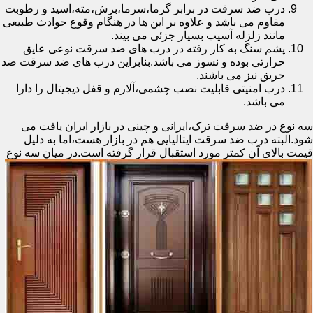
درب ضد سرقت در برابر گرما،سرما،برش،مته،اسید و رطوبت
مقاوم می باشد و علاوه بر این ها در هنگام وقوع حوادث طبیعی
مانند زلزله آسیب بسیار جزئی می بیند.
پشم سنگ به کار رفته در درب های ضد سرقت نوعی عایق
حرارتی بوده و نسوز می باشد.بنابراین درب های ضد سرقت ضد
حریق نیز می باشند.
درب امنیتی قابلیت نصب چشمی،آلارم و قفل دیجیتال را دارا
می باشد.
سه نوع در ضد سرقت ترک،ایرانی و چینی در بازار ایران یافت می
شود.البته درب ضد سرقت ایتالیایی هم در بازار هست،اما به دلیل
قیمت بالای آن کمتر مورد استقبال
قرار گرفته است.در میان سه نوع