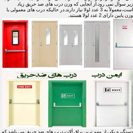
زیر سوال نمی رود.از آنجایی که وزن درب های ضد حریق زیاد
است،معمولاً به 3 عدد لولا نیاز دارند.در حالیکه درب های معمولی با
وزن پایین دارای 2 عدد لولا هستند.
دستگیره یکی از مهم ترین یراق آلات درب های ضد حریق می باشد که