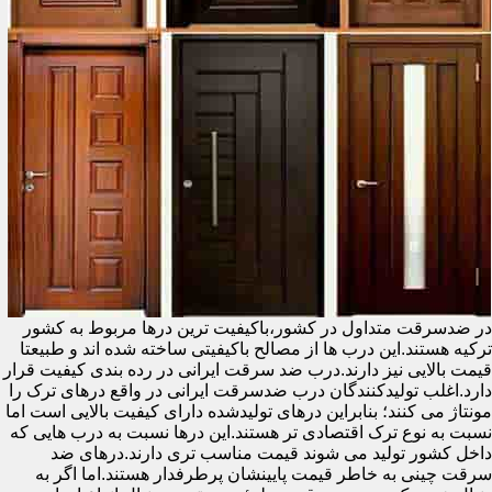
در ضدسرقت متداول در کشور،باکیفیت ترین درها مربوط به کشور
ترکیه هستند.این درب ها از مصالح باکیفیتی ساخته شده اند و طبیعتا
قیمت بالایی نیز دارند.درب ضد سرقت ایرانی در رده بندی کیفیت قرار
دارد.اغلب تولیدکنندگان درب ضدسرقت ایرانی در واقع درهای ترک را
مونتاژ می کنند؛ بنابراین درهای تولیدشده دارای کیفیت بالایی است اما
نسبت به نوع ترک اقتصادی تر هستند.این درها نسبت به درب هایی که
داخل کشور تولید می شوند قیمت مناسب تری دارند.درهای ضد
سرقت چینی به خاطر قیمت پایینشان پرطرفدار هستند.اما اگر به