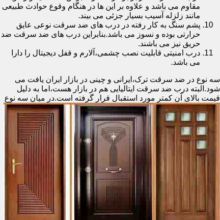
مقاوم می باشد و علاوه بر این ها در هنگام وقوع حوادث طبیعی
مانند زلزله آسیب بسیار جزئی می بیند.
پشم سنگ به کار رفته در درب های ضد سرقت نوعی عایق
حرارتی بوده و نسوز می باشد.بنابراین درب های ضد سرقت ضد
حریق نیز می باشند.
درب امنیتی قابلیت نصب چشمی،آلارم و قفل دیجیتال را دارا
می باشد.
سه نوع در ضد سرقت ترک،ایرانی و چینی در بازار ایران یافت می
شود.البته درب ضد سرقت ایتالیایی هم در بازار هست،اما به دلیل
قیمت بالای آن کمتر مورد استقبال
قرار گرفته است.در میان سه نوع