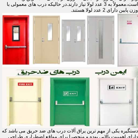
است،معمولاً به 3 عدد لولا نیاز دارند.در حالیکه درب های معمولی با
وزن پایین دارای 2 عدد لولا هستند.
دستگیره یکی از مهم ترین یراق آلات درب های ضد حریق می باشد که
دارای اهمییت بالایی بوده و منحصرا برای مواقع اضطراری طراحی