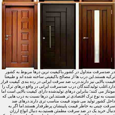
در ضدسرقت متداول در کشور،باکیفیت ترین درها مربوط به کشور
ترکیه هستند.این درب ها از مصالح باکیفیتی ساخته شده اند و طبیعتا
قیمت بالایی نیز دارند.درب ضد سرقت ایرانی در رده بندی کیفیت قرار
دارد.اغلب تولیدکنندگان درب ضدسرقت ایرانی در واقع درهای ترک را
مونتاژ می کنند؛ بنابراین درهای تولیدشده دارای کیفیت بالایی است اما
نسبت به نوع ترک اقتصادی تر هستند.این درها نسبت به درب هایی که
داخل کشور تولید می شوند قیمت مناسب تری دارند.درهای ضد
سرقت چینی به خاطر قیمت پایینشان پرطرفدار هستند.اما اگر به
دنبال خرید یک در ضد سرقت مطمئن هستید،به دنبال انواع ارزان