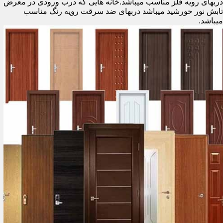
دربهای رویه فلز مناسب میباشد.خانه هایی که درب ورودی در معرض
تابش نور خورشید میباشد دربهای ضد سرقت رویه رنگ مناسب
میباشد.