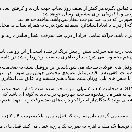
 تماس بگیرید.در کمتر از نصف روز نصاب جهت بازدید و گرفتن ابع
نتی و یا فیزیکی برای مشتری ارسال خواهد شد.
در صورتی که درب ضد سرقت سفارشی باشد،ساخته خواهد شد
 درب با ابعاد استاندارد استفاده شود،درب به همراه نصاب به محل 
ی باشد،چراکه تمامی افراد از درب ضد سرقت انتظار ظاهری زیبا و د
یت درب ضد سرقت بیش از پیش پرنگ تر شده است،از این رو می بایست
هم محسوب می شود باید از ظاهری مناسب برخوردار باشد در ادامه س
وفیل های فولادی ساخته می شود.(سایز این پروفیل بسته به ضخامت 
با جنس های پلی اورتان،پشم سنگ،پشم شیشه و یا عایق پلی استایرن
چهارچوب و رویه درب ضد سرقت:معمولاً با استفاده از ورق فولادی ST۳۷ به ضخامت 
به همراه دارد.نحوه ساخت چهارچوب درب باید به گونه ای باشد که ا
آشنایی تولید کنندگان از استراکچر درب های ضدسرقت و به جهت عد
این صورت که قفل پایین و بالا به ترتیب ۴ و ۳ زبانه پیستونی است.