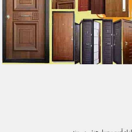
زله آسیب بسیار جزئی می بیند.