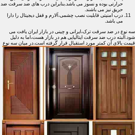
حرارتی بوده و نسوز می باشد.بنابراین درب های ضد سرقت ضد
حریق نیز می باشند.
درب امنیتی قابلیت نصب چشمی،آلارم و قفل دیجیتال را دارا
می باشد.
سه نوع در ضد سرقت ترک،ایرانی و چینی در بازار ایران یافت می
شود.البته درب ضد سرقت ایتالیایی هم در بازار هست،اما به دلیل
قیمت بالای آن کمتر مورد استقبال
قرار گرفته است.در میان سه نوع