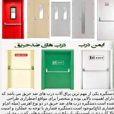
دستگیره یکی از مهم ترین یراق آلات درب های ضد حریق می باشد که
دارای اهمییت بالایی بوده و منحصرا برای مواقع اضطراری طراحی
شده است.دستگیره درب های ضد حریق در دو نوع اهرمی (میله ای)و
فشاری (تاچ)موجود است.دستگیره فشاری با توجه به عملکرد و امنیت
بالا کاربردی تر است.یکی از رایج ترین دستگیره هایی که بر روی این