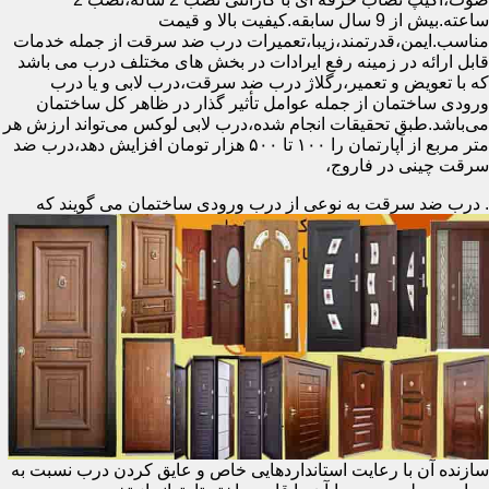
ساعته.بیش از 9 سال سابقه.کیفیت بالا و قیمت
مناسب.ایمن،قدرتمند،زیبا،تعمیرات درب ضد سرقت از جمله خدمات
قابل ارائه در زمینه رفع ایرادات در بخش های مختلف درب می باشد
که با تعویض و تعمیر،رگلاژ درب ضد سرقت،درب لابی و یا درب
ورودی ساختمان از جمله عوامل تأثیر گذار در ظاهر کل ساختمان
می‌باشد.طبق تحقیقات انجام شده،درب لابی لوکس می‌تواند ارزش هر
متر مربع از آپارتمان را ۱۰۰ تا ۵۰۰ هزار تومان افزایش دهد،درب ضد
سرقت چینی در فاروج،
.
درب ضد سرقت به نوعی از درب ورودی ساختمان می گویند که
سازنده آن با رعایت استانداردهایی خاص و عایق کردن درب نسبت به