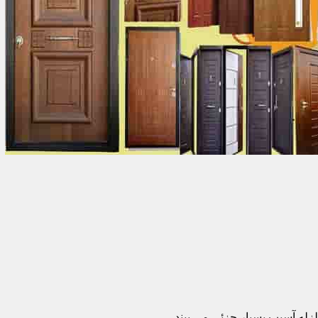
زله آسیب بسیار جزئی می بیند.