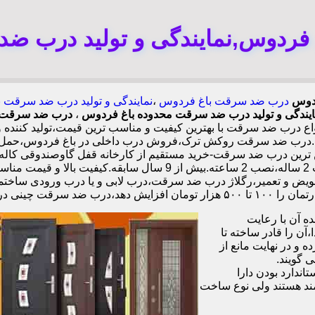
ردوس,نمایندگی و تولید درب ض
ردوس
درب ضد سرقت باغ فردوس
،
نمایندگی و تولید درب ضد سرقت
ایندگی و تولید درب ضد سرقت محدوده باغ فردوس
،
درب ضد سرقت 
رب ضد سرقت با بهترین کیفیت و مناسب ترین قیمت،تولید کننده و
.درب ضد سرقت روکش ترک،فروش درب داخلی در باغ فردوس،حمل بار
چهارطرفه،عایق حرارت و صوت،اکیپ نصاب حرفه ای با گارانتی نصب 2 س
تعویض و تعمیر،رگلاژ درب ضد سرقت،درب لابی و یا درب ورودی ساختما
ی در باغ فردوس،
 آن با رعایت
ن را قادر ساخته تا
 و در نهایت مانع از
 گویند.
ندارد بودن دارا
ند هستند ولی نوع ساخت