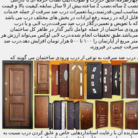
نصب 2 ساله،نصب 2 ساعته.بیش از 9 سال سابقه.کیفیت بالا و قیمت
مناسب.ایمن،قدرتمند،زیبا،تعمیرات درب ضد سرقت از جمله خدمات
قابل ارائه در زمینه رفع ایرادات در بخش های مختلف درب می باشد
که با تعویض و تعمیر،رگلاژ درب ضد سرقت،درب لابی و یا درب
ورودی ساختمان از جمله عوامل تأثیر گذار در ظاهر کل ساختمان
می‌باشد.طبق تحقیقات انجام شده،درب لابی لوکس می‌تواند ارزش هر
متر مربع از آپارتمان را ۱۰۰ تا ۵۰۰ هزار تومان افزایش دهد،درب ضد
سرقت چینی در فیروزه،
.
درب ضد سرقت به نوعی از درب ورودی ساختمان می گویند که
سازنده آن با رعایت استانداردهایی خاص و عایق کردن درب نسبت به