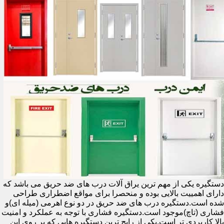
دستگیره یکی از مهم ترین یراق آلات درب های ضد حریق می باشد که
دارای اهمییت بالایی بوده و منحصرا برای مواقع اضطراری طراحی
شده است.دستگیره درب های ضد حریق در دو نوع اهرمی (میله ای)و
فشاری (تاچ)موجود است.دستگیره فشاری با توجه به عملکرد و امنیت
بالا کاربردی تر است.یکی از رایج ترین دستگیره هایی که بر روی این