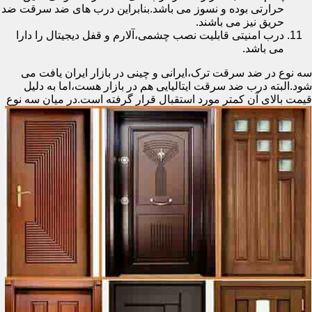
حرارتی بوده و نسوز می باشد.بنابراین درب های ضد سرقت ضد
حریق نیز می باشند.
درب امنیتی قابلیت نصب چشمی،آلارم و قفل دیجیتال را دارا
می باشد.
سه نوع در ضد سرقت ترک،ایرانی و چینی در بازار ایران یافت می
شود.البته درب ضد سرقت ایتالیایی هم در بازار هست،اما به دلیل
قیمت بالای آن کمتر مورد استقبال
قرار گرفته است.در میان سه نوع