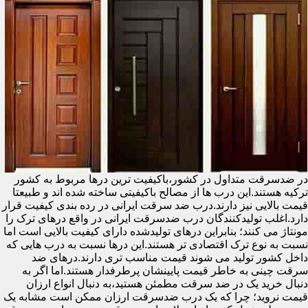
در ضدسرقت متداول در کشور،باکیفیت ترین درها مربوط به کشور
ترکیه هستند.این درب ها از مصالح باکیفیتی ساخته شده اند و طبیعتا
قیمت بالایی نیز دارند.درب ضد سرقت ایرانی در رده بندی کیفیت قرار
دارد.اغلب تولیدکنندگان درب ضدسرقت ایرانی در واقع درهای ترک را
مونتاژ می کنند؛ بنابراین درهای تولیدشده دارای کیفیت بالایی است اما
نسبت به نوع ترک اقتصادی تر هستند.این درها نسبت به درب هایی که
داخل کشور تولید می شوند قیمت مناسب تری دارند.درهای ضد
سرقت چینی به خاطر قیمت پایینشان پرطرفدار هستند.اما اگر به
دنبال خرید یک در ضد سرقت مطمئن هستید،به دنبال انواع ارزان
قیمت نروید؛ چرا که یک درب ضدسرقت ارزان ممکن است مشابه یک