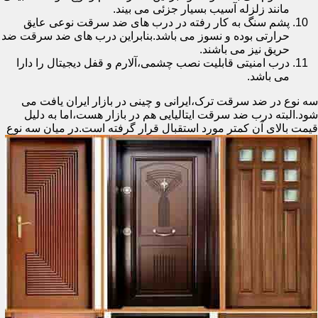
مانند زلزله آسیب بسیار جزئی می بیند.
پشم سنگ به کار رفته در درب های ضد سرقت نوعی عایق
حرارتی بوده و نسوز می باشد.بنابراین درب های ضد سرقت ضد
حریق نیز می باشند.
درب امنیتی قابلیت نصب چشمی،آلارم و قفل دیجیتال را دارا
می باشد.
سه نوع در ضد سرقت ترک،ایرانی و چینی در بازار ایران یافت می
شود.البته درب ضد سرقت ایتالیایی هم در بازار هست،اما به دلیل
قیمت بالای آن کمتر مورد استقبال
قرار گرفته است.در میان سه نوع