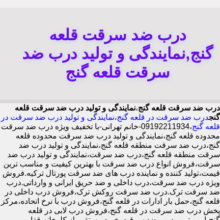
درب ضد سرقت قلعه
گنج,نمایندگی و تولید درب ضد
سرقت قلعه گنج
درب ضد سرقت قلعه گنج
،
نمایندگی و تولید درب ضد سرقت قلعه
گنج
درب ضد سرقت در قلعه گنج
،
نمایندگی و تولید درب ضد سرقت در
قلعه گنج
،09192211934-خانم تهرانی-با تخفیف ویژه درب ضد سرقت
محدوده قلعه گنج،نمایندگی و تولید درب ضد سرقت محدوده قلعه
گنج،درب ضد سرقت منطقه قلعه گنج،نمایندگی و تولید درب ضد
سرقت منطقه قلعه گنج،درب ضد سرقت،نمایندگی و تولید درب ضد
سرقت،فروش انواع درب ضد سرقت با بهترین کیفیت و مناسب ترین
قیمت،تولید کننده و نماینده درب های ضد سرقت پورتال ترکیه.فروش
ویژه درب ضد سرقت،درب داخلی و ضد حریق ایرانی و وارداتی.درب
ضد سرقت ترک.درب ضد سرقت روکش ترک،فروش درب داخلی در
قلعه گنج،حمل بار ادارات در قلعه گنج،فروش درب با نرخ اتحاده،مرکز
پخش درب ضد سرقت در قلعه گنج،فروش درب لابی در قلعه
گنج،ایمن ترین درب ضد سرقت-خرید مستقیم از کارخانه قفل