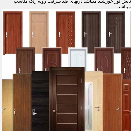
تابش نور خورشید میباشد دربهای ضد سرقت رویه رنگ مناسب
میباشد.