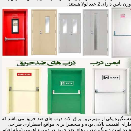
وزن پایین دارای 2 عدد لولا هستند.
دستگیره یکی از مهم ترین یراق آلات درب های ضد حریق می باشد که
دارای اهمییت بالایی بوده و منحصرا برای مواقع اضطراری طراحی
شده است.دستگیره درب های ضد حریق در دو نوع اهرمی (میله ای)و