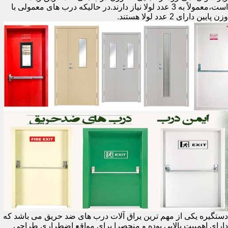
است،معمولاً به 3 عدد لولا نیاز دارند.در حالیکه درب های معمولی با
وزن پایین دارای 2 عدد لولا هستند.
دستگیره یکی از مهم ترین یراق آلات درب های ضد حریق می باشد که
دارای اهمییت بالایی بوده و منحصرا برای مواقع اضطراری طراحی