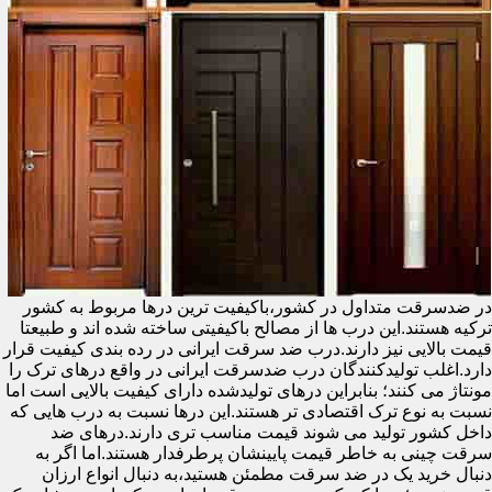
در ضدسرقت متداول در کشور،باکیفیت ترین درها مربوط به کشور
ترکیه هستند.این درب ها از مصالح باکیفیتی ساخته شده اند و طبیعتا
قیمت بالایی نیز دارند.درب ضد سرقت ایرانی در رده بندی کیفیت قرار
دارد.اغلب تولیدکنندگان درب ضدسرقت ایرانی در واقع درهای ترک را
مونتاژ می کنند؛ بنابراین درهای تولیدشده دارای کیفیت بالایی است اما
نسبت به نوع ترک اقتصادی تر هستند.این درها نسبت به درب هایی که
داخل کشور تولید می شوند قیمت مناسب تری دارند.درهای ضد
سرقت چینی به خاطر قیمت پایینشان پرطرفدار هستند.اما اگر به
دنبال خرید یک در ضد سرقت مطمئن هستید،به دنبال انواع ارزان