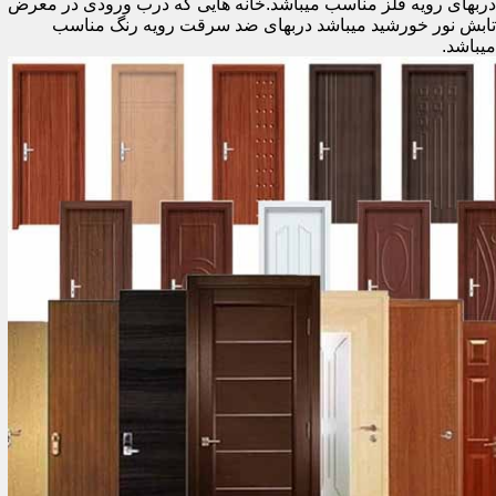
دربهای رویه فلز مناسب میباشد.خانه هایی که درب ورودی در معرض
تابش نور خورشید میباشد دربهای ضد سرقت رویه رنگ مناسب
میباشد.