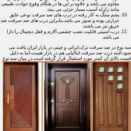
مقاوم می باشد و علاوه بر این ها در هنگام وقوع حوادث طبیعی
مانند زلزله آسیب بسیار جزئی می بیند.
پشم سنگ به کار رفته در درب های ضد سرقت نوعی عایق
حرارتی بوده و نسوز می باشد.بنابراین درب های ضد سرقت ضد
حریق نیز می باشند.
درب امنیتی قابلیت نصب چشمی،آلارم و قفل دیجیتال را دارا
می باشد.
سه نوع در ضد سرقت ترک،ایرانی و چینی در بازار ایران یافت می
شود.البته درب ضد سرقت ایتالیایی هم در بازار هست،اما به دلیل
قیمت بالای آن کمتر مورد استقبال
قرار گرفته است.در میان سه نوع