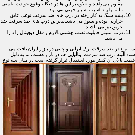
مقاوم می باشد و علاوه بر این ها در هنگام وقوع حوادث طبیعی
مانند زلزله آسیب بسیار جزئی می بیند.
پشم سنگ به کار رفته در درب های ضد سرقت نوعی عایق
حرارتی بوده و نسوز می باشد.بنابراین درب های ضد سرقت ضد
حریق نیز می باشند.
درب امنیتی قابلیت نصب چشمی،آلارم و قفل دیجیتال را دارا
می باشد.
سه نوع در ضد سرقت ترک،ایرانی و چینی در بازار ایران یافت می
شود.البته درب ضد سرقت ایتالیایی هم در بازار هست،اما به دلیل
قیمت بالای آن کمتر مورد استقبال
قرار گرفته است.در میان سه نوع