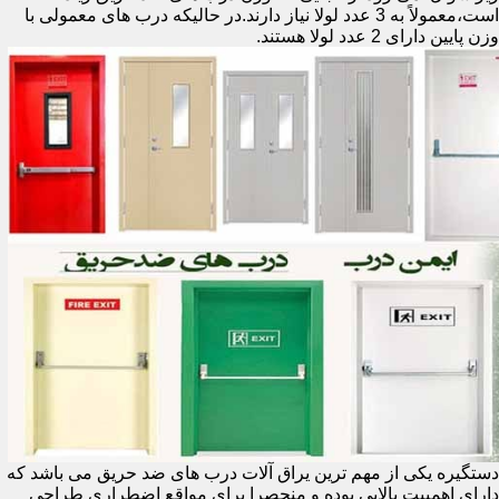
است،معمولاً به 3 عدد لولا نیاز دارند.در حالیکه درب های معمولی با
وزن پایین دارای 2 عدد لولا هستند.
دستگیره یکی از مهم ترین یراق آلات درب های ضد حریق می باشد که
دارای اهمییت بالایی بوده و منحصرا برای مواقع اضطراری طراحی