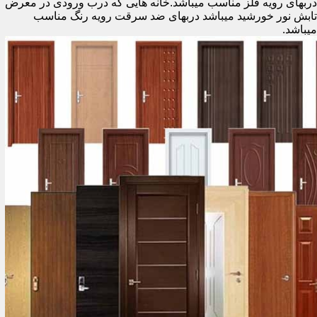
دربهای رویه فلز مناسب میباشد.خانه هایی که درب ورودی در معرض
تابش نور خورشید میباشد دربهای ضد سرقت رویه رنگ مناسب
میباشد.