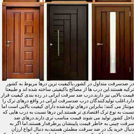
در ضدسرقت متداول در کشور،باکیفیت ترین درها مربوط به کشور
ترکیه هستند.این درب ها از مصالح باکیفیتی ساخته شده اند و طبیعتا
قیمت بالایی نیز دارند.درب ضد سرقت ایرانی در رده بندی کیفیت قرار
دارد.اغلب تولیدکنندگان درب ضدسرقت ایرانی در واقع درهای ترک را
مونتاژ می کنند؛ بنابراین درهای تولیدشده دارای کیفیت بالایی است اما
نسبت به نوع ترک اقتصادی تر هستند.این درها نسبت به درب هایی که
داخل کشور تولید می شوند قیمت مناسب تری دارند.درهای ضد
سرقت چینی به خاطر قیمت پایینشان پرطرفدار هستند.اما اگر به
دنبال خرید یک در ضد سرقت مطمئن هستید،به دنبال انواع ارزان