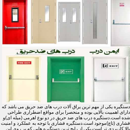
دستگیره یکی از مهم ترین یراق آلات درب های ضد حریق می باشد که
دارای اهمییت بالایی بوده و منحصرا برای مواقع اضطراری طراحی
شده است.دستگیره درب های ضد حریق در دو نوع اهرمی (میله ای)و
فشاری (تاچ)موجود است.دستگیره فشاری با توجه به عملکرد و امنیت
بالا کاربردی تر است.یکی از رایج ترین دستگیره هایی که بر روی این