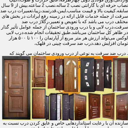
نصاب حرفه ای با گارانتی نصب 2 ساله،نصب 2 ساعته.بیش از 9 سال
سابقه.کیفیت بالا و قیمت مناسب.ایمن،قدرتمند،زیبا،تعمیرات درب ضد
سرقت از جمله خدمات قابل ارائه در زمینه رفع ایرادات در بخش های
مختلف درب می باشد که با تعویض و تعمیر،رگلاژ درب ضد
سرقت،درب لابی و یا درب ورودی ساختمان از جمله عوامل تأثیر گذار
در ظاهر کل ساختمان می‌باشد.طبق تحقیقات انجام شده،درب لابی
لوکس می‌تواند ارزش هر متر مربع از آپارتمان را ۱۰۰ تا ۵۰۰ هزار
تومان افزایش دهد،درب ضد سرقت چینی در قلهک،
.
درب ضد سرقت به نوعی از درب ورودی ساختمان می گویند که
سازنده آن با رعایت استانداردهایی خاص و عایق کردن درب نسبت به