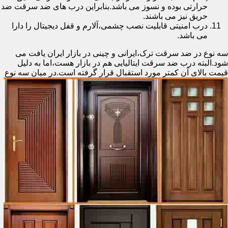
حرارتی بوده و نسوز می باشد.بنابراین درب های ضد سرقت ضد
حریق نیز می باشند.
درب امنیتی قابلیت نصب چشمی،آلارم و قفل دیجیتال را دارا
می باشد.
سه نوع در ضد سرقت ترک،ایرانی و چینی در بازار ایران یافت می
شود.البته درب ضد سرقت ایتالیایی هم در بازار هست،اما به دلیل
قیمت بالای آن کمتر مورد استقبال
قرار گرفته است.در میان سه نوع