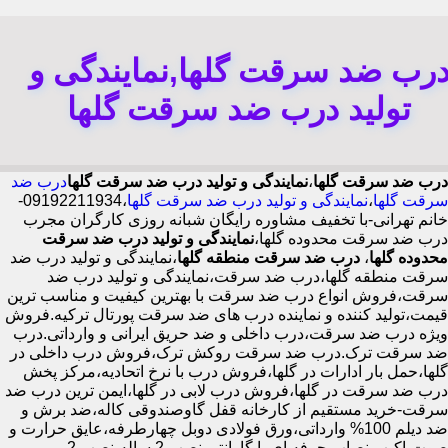
رب ضد سرقت گلها,نمایندگی و
تولید درب ضد سرقت گلها
درب ضد سرقت گلها
،
نمایندگی و تولید درب ضد سرقت گلها
درب ضد
سرقت گلها
،
نمایندگی و تولید درب ضد سرقت گلها
،09192211934-
خانم تهرانی-با تخفیف مشاوره رایگان شبانه روزی کارگران مجرب
درب ضد سرقت محدوده گلها،
نمایندگی و تولید درب ضد سرقت
محدوده گلها
،
درب ضد سرقت منطقه گلها
،نمایندگی و تولید درب ضد
سرقت منطقه گلها،درب ضد سرقت،نمایندگی و تولید درب ضد
سرقت،فروش انواع درب ضد سرقت با بهترین کیفیت و مناسب ترین
قیمت،تولید کننده و نماینده درب های ضد سرقت پورتال ترکیه.فروش
ویژه درب ضد سرقت،درب داخلی و ضد حریق ایرانی و وارداتی.درب
ضد سرقت ترک.درب ضد سرقت روکش ترک،فروش درب داخلی در
گلها،حمل بار ادارات در گلها،فروش درب با نرخ اتحادیه،مرکز پخش
درب ضد سرقت در گلها،فروش درب لابی در گلها،ایمن ترین درب ضد
سرقت-خرید مستقیم از کارخانه قفل گاوصندوقی کاله،ضد برش و
ضد دیلم 100% وارداتی،ورق فولادی دوبل چهارطرفه،عایق حرارت و
صوت،اکیپ نصاب حرفه ای با گارانتی نصب 2 ساله،نصب 2