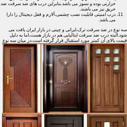
حرارتی بوده و نسوز می باشد.بنابراین درب های ضد سرقت ضد
حریق نیز می باشند.
درب امنیتی قابلیت نصب چشمی،آلارم و قفل دیجیتال را دارا
می باشد.
سه نوع در ضد سرقت ترک،ایرانی و چینی در بازار ایران یافت می
شود.البته درب ضد سرقت ایتالیایی هم در بازار هست،اما به دلیل
قیمت بالای آن کمتر مورد استقبال
قرار گرفته است.در میان سه نوع