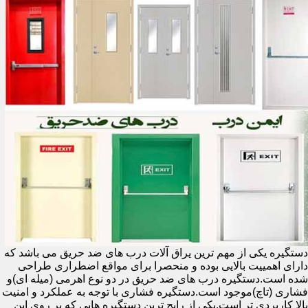
دستگیره یکی از مهم ترین یراق آلات درب های ضد حریق می باشد که
دارای اهمییت بالایی بوده و منحصرا برای مواقع اضطراری طراحی
شده است.دستگیره درب های ضد حریق در دو نوع اهرمی (میله ای)و
فشاری (تاچ)موجود است.دستگیره فشاری با توجه به عملکرد و امنیت
بالا کاربردی تر است.یکی از رایج ترین دستگیره هایی که بر روی این