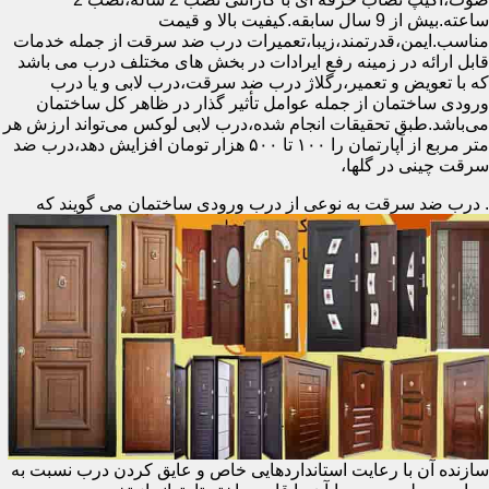
ساعته.بیش از 9 سال سابقه.کیفیت بالا و قیمت
مناسب.ایمن،قدرتمند،زیبا،تعمیرات درب ضد سرقت از جمله خدمات
قابل ارائه در زمینه رفع ایرادات در بخش های مختلف درب می باشد
که با تعویض و تعمیر،رگلاژ درب ضد سرقت،درب لابی و یا درب
ورودی ساختمان از جمله عوامل تأثیر گذار در ظاهر کل ساختمان
می‌باشد.طبق تحقیقات انجام شده،درب لابی لوکس می‌تواند ارزش هر
متر مربع از آپارتمان را ۱۰۰ تا ۵۰۰ هزار تومان افزایش دهد،درب ضد
سرقت چینی در گلها،
.
درب ضد سرقت به نوعی از درب ورودی ساختمان می گویند که
سازنده آن با رعایت استانداردهایی خاص و عایق کردن درب نسبت به