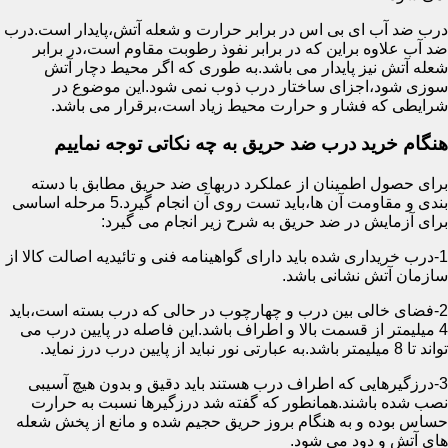
درب ضد آب ای بی اس در برابر حرارت و شعله آتش،پایدار است.درب
ضد آب علاوه براین که در برابر نفوذ رطوبت مقاوم است،در برابر
شعله آتش نیز پایدار می باشد.به طوری که اگر محیط دچار آتش
سوزی شود،اجزای ساختار درب ذوب نمی شود.این موضوع در
شرایطی که فشار و حرارت محیط زیاد است،برقرار می باشد.
هنگام خرید درب ضد حریق به چه نکاتی توجه نماییم
برای حصول اطمینان از عملکرد دربهای ضد حریق مطابق با دسته
بندی و مقاومت آن ها،باید تست روی آن انجام گیرد.5 مرحله اساسی
برای آزمایش در ضد حریق به شرح زیر انجام می گیرد:
1-درب خریداری شده باید دارای گواهینامه فنی و تائیدیه اصالت کالا از
سازمان آتش نشانی باشد.
2-فضای خالی بین درب و چهارچوب در حالی که درب بسته است،باید
4 میلیمتر از قسمت بالا و اطراف باشد.این فاصله در پایین درب می
تواند تا 8 میلیمتر باشد.به عبارتی نور نباید از پایین درب درز نماید.
3-درزگیرهایی که اطراف درب هستند باید دقیق و بدون هیچ آسیبی
نصب شده باشند.همانطور که گفته شد درزگیرها نسبت به حرارت
حساس بوده و به هنگام بروز حریق حجیم شده و مانع از پخش شعله
های آتش و دود می شود.