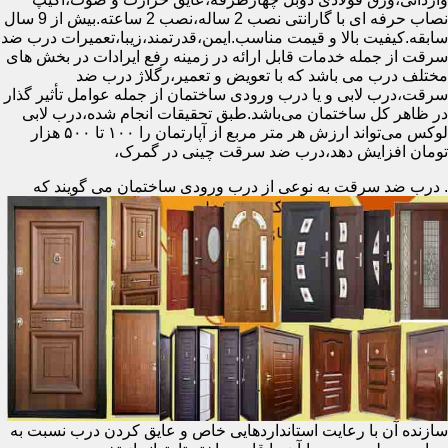
نصاب حرفه ای با گارانتی نصب 2 ساله،نصب 2 ساعته.بیش از 9 سال
سابقه.کیفیت بالا و قیمت مناسب.ایمن،قدرتمند،زیبا،تعمیرات درب ضد
سرقت از جمله خدمات قابل ارائه در زمینه رفع ایرادات در بخش های
مختلف درب می باشد که با تعویض و تعمیر،رگلاژ درب ضد
سرقت،درب لابی و یا درب ورودی ساختمان از جمله عوامل تأثیر گذار
در ظاهر کل ساختمان می‌باشد.طبق تحقیقات انجام شده،درب لابی
لوکس می‌تواند ارزش هر متر مربع از آپارتمان را ۱۰۰ تا ۵۰۰ هزار
تومان افزایش دهد،درب ضد سرقت چینی در گمرک،
.
درب ضد سرقت به نوعی از درب ورودی ساختمان می گویند که
سازنده آن با رعایت استانداردهایی خاص و عایق کردن درب نسبت به