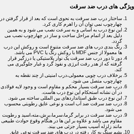
ویژگی های درب ضد سرقت
ساختار درب ضد سرقت به نحوی است که بعد از قرار گرفتن در
چهارچوب نمی توان آن را اهرم کاری کرد.
این نوع درب به آسانی و به سرعت نصب می شود و به همین
دلیل بعد از اتمام مراحل ساخت و ساز در چهارچوب نصب می
گردد.
رنگ بندی درب های ضد سرقت متنوع است و روکش این درب
ها معمولا از جنس MDF با روکش رنگ یا PVC می باشد.
دور تا دور درب ضد سرقت یک نوار پلاستیکی یا درزگیر قرار
گرفته که از هدر رفت انرژی و نفوذ گرد و غبار جلوگیری می
کند.
برخلاف درب چوبی معمولی،درب امنیتی از چند نقطه به
چهارچوب متصل می شود.
درب ضد سرقت بسیار محکم و مقاوم است و وجود لایه فولادی
در آن نشانه استحکام این نوع درب هاست.
این نوع درب طبق استانداردهای بین المللی ساخته می شود.
درب ضد سرقت ضد آب است و نوعی عایق رطوبتی محسوب
می شود.
درب ضد سرقت در برابر گرما،سرما،برش،مته،اسید و رطوبت
مقاوم می باشد و علاوه بر این ها در هنگام وقوع حوادث طبیعی
مانند زلزله آسیب بسیار جزئی می بیند.
پشم سنگ به کار رفته در درب های ضد سرقت نوعی عایق