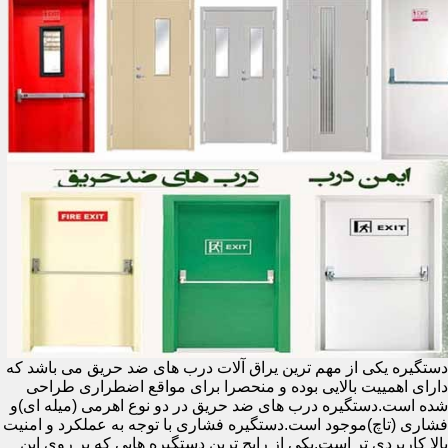
دستگیره یکی از مهم ترین یراق آلات درب های ضد حریق می باشد که
دارای اهمییت بالایی بوده و منحصرا برای مواقع اضطراری طراحی
شده است.دستگیره درب های ضد حریق در دو نوع اهرمی (میله ای)و
فشاری (تاچ)موجود است.دستگیره فشاری با توجه به عملکرد و امنیت
بالا کاربردی تر است.یکی از رایج ترین دستگیره هایی که بر روی این