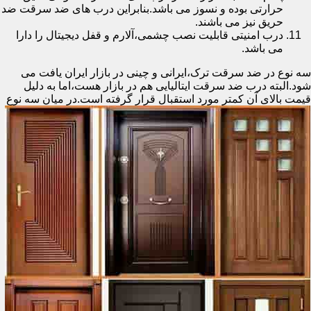
حرارتی بوده و نسوز می باشد.بنابراین درب های ضد سرقت ضد
حریق نیز می باشند.
درب امنیتی قابلیت نصب چشمی،آلارم و قفل دیجیتال را دارا
می باشد.
سه نوع در ضد سرقت ترک،ایرانی و چینی در بازار ایران یافت می
شود.البته درب ضد سرقت ایتالیایی هم در بازار هست،اما به دلیل
قیمت بالای آن کمتر مورد استقبال
قرار گرفته است.در میان سه نوع