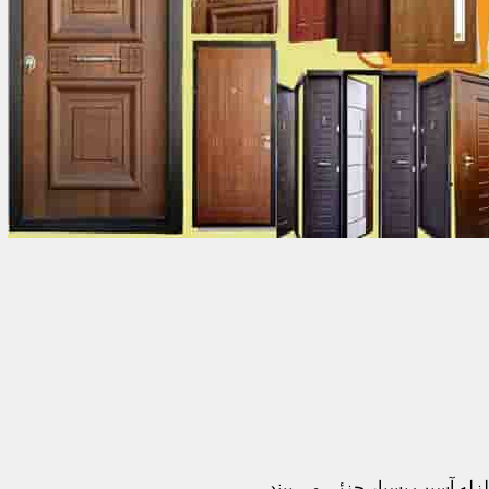
زله آسیب بسیار جزئی می بیند.