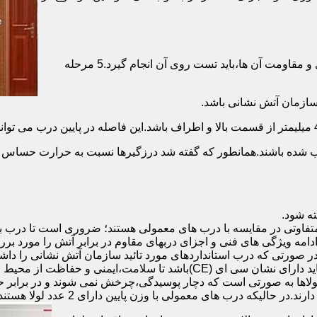
برای حصول اطمینان از عملکرد دربهای ضد حریق مطابق با دسته بندی و مقاومت آن ها،باید تست روی آن انجام گیرد.5 مرحله
صب شده باشند.همانطور که گفته شد درزگیرها نسبت به حرارت حساس ب
تفاوتی در مقایسه با درب های معمولی هستند؛ ضروری است تا درب ب
 ادامه ویژگی های فنی و اجزای دربهای مقاوم در برابر آتش را مورد بر
 در صورتی که درب استانداردهای مورد تائید سازمان آتش نشانی را داش
مقاومت بالایی برخوردار باشند:لولای در ضد حریق :لولای این درب ها باید دار
لاها به صورتی است که دچار پوسیدگی،چرخش نمی شوند و در برابر حرا