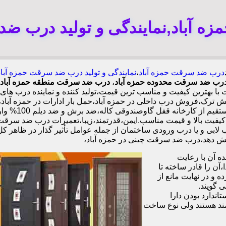
 آباد,نمایندگی و تولید درب ضد
درب ضد سرقت حمزه آباد
،
نمایندگی و تولید درب ضد سرقت حمزه آباد
د درب ضد سرقت محدوده حمزه آباد
،
درب ضد سرقت منطقه حمزه آباد
 بهترین کیفیت و مناسب ترین قیمت،تولید کننده و نماینده درب ه
رک،فروش درب داخلی در حمزه آباد،حمل بار ادارات در حمزه آباد
آباد،فروش درب
تی نصب 2 ساله،نصب 2 ساعته.بیش از 9 سال سابقه.کیفیت بالا و قیمت مناسب.ایمن،قدرتمند،زیبا
ابی و یا درب ورودی ساختمان از جمله عوامل تأثیر گذار در ظاهر ک
 آن با رعایت
ن را قادر ساخته تا
 و در نهایت مانع از
 گویند.
ندارد بودن دارا
ند هستند ولی نوع ساخت