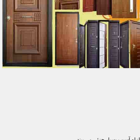
زله آسیب بسیار جزئی می بیند.