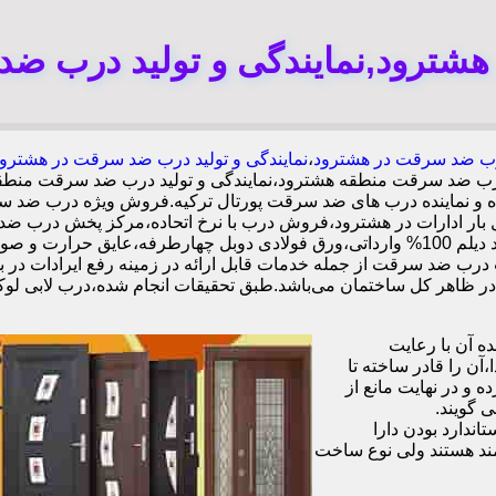
ترود,نمایندگی و تولید درب ض
ب ضد سرقت در هشترود
،
نمایندگی و تولید درب ضد سرقت در هشترو
درب ضد سرقت منطقه هشترود،نمایندگی و تولید درب ضد سرقت من
نده و نماینده درب های ضد سرقت پورتال ترکیه.فروش ویژه درب ضد
 ادارات در هشترود،فروش درب با نرخ اتحاده،مرکز پخش درب ضد 
یرات درب ضد سرقت از جمله خدمات قابل ارائه در زمینه رفع ایرادات 
 آن با رعایت
ن را قادر ساخته تا
 و در نهایت مانع از
 گویند.
ندارد بودن دارا
ند هستند ولی نوع ساخت