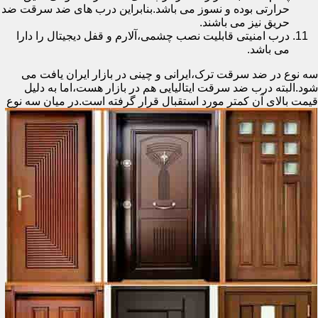
حرارتی بوده و نسوز می باشد.بنابراین درب های ضد سرقت ضد
حریق نیز می باشند.
درب امنیتی قابلیت نصب چشمی،آلارم و قفل دیجیتال را دارا
می باشد.
سه نوع در ضد سرقت ترک،ایرانی و چینی در بازار ایران یافت می
شود.البته درب ضد سرقت ایتالیایی هم در بازار هست،اما به دلیل
قیمت بالای آن کمتر مورد استقبال
قرار گرفته است.در میان سه نوع