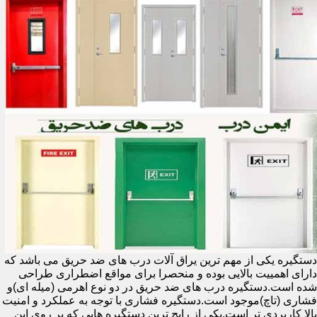
دستگیره یکی از مهم ترین یراق آلات درب های ضد حریق می باشد که
دارای اهمییت بالایی بوده و منحصرا برای مواقع اضطراری طراحی
شده است.دستگیره درب های ضد حریق در دو نوع اهرمی (میله ای)و
فشاری (تاچ)موجود است.دستگیره فشاری با توجه به عملکرد و امنیت
بالا کاربردی تر است.یکی از رایج ترین دستگیره هایی که بر روی این