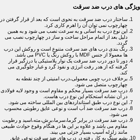
ویژگی های درب ضد سرقت
ساختار درب ضد سرقت به نحوی است که بعد از قرار گرفتن در
چهارچوب نمی توان آن را اهرم کاری کرد.
این نوع درب به آسانی و به سرعت نصب می شود و به همین
دلیل بعد از اتمام مراحل ساخت و ساز در چهارچوب نصب می
گردد.
رنگ بندی درب های ضد سرقت متنوع است و روکش این درب
ها معمولا از جنس MDF با روکش رنگ یا PVC می باشد.
دور تا دور درب ضد سرقت یک نوار پلاستیکی یا درزگیر قرار
گرفته که از هدر رفت انرژی و نفوذ گرد و غبار جلوگیری می
کند.
برخلاف درب چوبی معمولی،درب امنیتی از چند نقطه به
چهارچوب متصل می شود.
درب ضد سرقت بسیار محکم و مقاوم است و وجود لایه فولادی
در آن نشانه استحکام این نوع درب هاست.
این نوع درب طبق استانداردهای بین المللی ساخته می شود.
درب ضد سرقت ضد آب است و نوعی عایق رطوبتی محسوب
می شود.
درب ضد سرقت در برابر گرما،سرما،برش،مته،اسید و رطوبت
مقاوم می باشد و علاوه بر این ها در هنگام وقوع حوادث طبیعی
مانند زلزله آسیب بسیار جزئی می بیند.
پشم سنگ به کار رفته در درب های ضد سرقت نوعی عایق