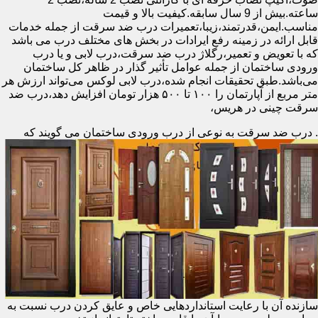
ساعته.بیش از 9 سال سابقه.کیفیت بالا و قیمت
مناسب.ایمن،قدرتمند،زیبا،تعمیرات درب ضد سرقت از جمله خدمات
قابل ارائه در زمینه رفع ایرادات در بخش های مختلف درب می باشد
که با تعویض و تعمیر،رگلاژ درب ضد سرقت،درب لابی و یا درب
ورودی ساختمان از جمله عوامل تأثیر گذار در ظاهر کل ساختمان
می‌باشد.طبق تحقیقات انجام شده،درب لابی لوکس می‌تواند ارزش هر
متر مربع از آپارتمان را ۱۰۰ تا ۵۰۰ هزار تومان افزایش دهد،درب ضد
سرقت چینی در هریس،
.
درب ضد سرقت به نوعی از درب ورودی ساختمان می گویند که
سازنده آن با رعایت استانداردهایی خاص و عایق کردن درب نسبت به