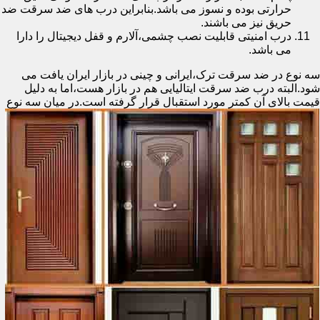
حرارتی بوده و نسوز می باشد.بنابراین درب های ضد سرقت ضد
حریق نیز می باشند.
درب امنیتی قابلیت نصب چشمی،آلارم و قفل دیجیتال را دارا
می باشد.
سه نوع در ضد سرقت ترک،ایرانی و چینی در بازار ایران یافت می
شود.البته درب ضد سرقت ایتالیایی هم در بازار هست،اما به دلیل
قیمت بالای آن کمتر مورد استقبال
قرار گرفته است.در میان سه نوع