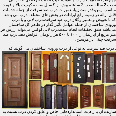
نصب 2 ساله،نصب 2 ساعته.بیش از 9 سال سابقه.کیفیت بالا و قیمت
مناسب.ایمن،قدرتمند،زیبا،تعمیرات درب ضد سرقت از جمله خدمات
قابل ارائه در زمینه رفع ایرادات در بخش های مختلف درب می باشد
که با تعویض و تعمیر،رگلاژ درب ضد سرقت،درب لابی و یا درب
ورودی ساختمان از جمله عوامل تأثیر گذار در ظاهر کل ساختمان
می‌باشد.طبق تحقیقات انجام شده،درب لابی لوکس می‌تواند ارزش هر
متر مربع از آپارتمان را ۱۰۰ تا ۵۰۰ هزار تومان افزایش دهد،درب ضد
سرقت چینی در هرسین،
.
درب ضد سرقت به نوعی از درب ورودی ساختمان می گویند که
سازنده آن با رعایت استانداردهایی خاص و عایق کردن درب نسبت به