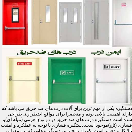
دستگیره یکی از مهم ترین یراق آلات درب های ضد حریق می باشد که
دارای اهمییت بالایی بوده و منحصرا برای مواقع اضطراری طراحی
شده است.دستگیره درب های ضد حریق در دو نوع اهرمی (میله ای)و
فشاری (تاچ)موجود است.دستگیره فشاری با توجه به عملکرد و امنیت
بالا کاربردی تر است.یکی از رایج ترین دستگیره هایی که بر روی این