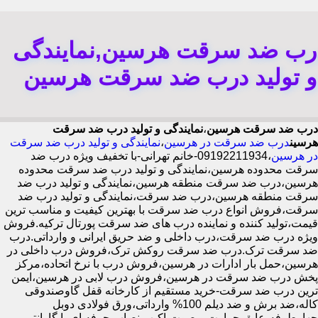
رب ضد سرقت هرسین,نمایندگی
و تولید درب ضد سرقت هرسین
درب ضد سرقت هرسین
،
نمایندگی و تولید درب ضد سرقت
هرسین
درب ضد سرقت در هرسین
،
نمایندگی و تولید درب ضد سرقت
در هرسین
،09192211934-خانم تهرانی-با تخفیف ویژه درب ضد
سرقت محدوده هرسین،نمایندگی و تولید درب ضد سرقت محدوده
هرسین،درب ضد سرقت منطقه هرسین،نمایندگی و تولید درب ضد
سرقت منطقه هرسین،درب ضد سرقت،نمایندگی و تولید درب ضد
سرقت،فروش انواع درب ضد سرقت با بهترین کیفیت و مناسب ترین
قیمت،تولید کننده و نماینده درب های ضد سرقت پورتال ترکیه.فروش
ویژه درب ضد سرقت،درب داخلی و ضد حریق ایرانی و وارداتی.درب
ضد سرقت ترک.درب ضد سرقت روکش ترک،فروش درب داخلی در
هرسین،حمل بار ادارات در هرسین،فروش درب با نرخ اتحاده،مرکز
پخش درب ضد سرقت در هرسین،فروش درب لابی در هرسین،ایمن
ترین درب ضد سرقت-خرید مستقیم از کارخانه قفل گاوصندوقی
کاله،ضد برش و ضد دیلم 100% وارداتی،ورق فولادی دوبل
چهارطرفه،عایق حرارت و صوت،اکیپ نصاب حرفه ای با گارانتی