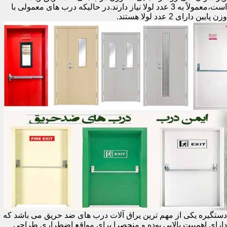
است،معمولاً به 3 عدد لولا نیاز دارند.در حالیکه درب های معمولی با
وزن پایین دارای 2 عدد لولا هستند.
دستگیره یکی از مهم ترین یراق آلات درب های ضد حریق می باشد که
دارای اهمییت بالایی بوده و منحصرا برای مواقع اضطراری طراحی