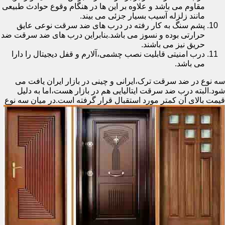
مقاوم می باشد و علاوه بر این ها در هنگام وقوع حوادث طبیعی
مانند زلزله آسیب بسیار جزئی می بیند.
پشم سنگ به کار رفته در درب های ضد سرقت نوعی عایق
حرارتی بوده و نسوز می باشد.بنابراین درب های ضد سرقت ضد
حریق نیز می باشند.
درب امنیتی قابلیت نصب چشمی،آلارم و قفل دیجیتال را دارا
می باشد.
سه نوع در ضد سرقت ترک،ایرانی و چینی در بازار ایران یافت می
شود.البته درب ضد سرقت ایتالیایی هم در بازار هست،اما به دلیل
قیمت بالای آن کمتر مورد استقبال
قرار گرفته است.در میان سه نوع