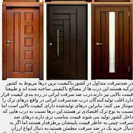
در ضدسرقت متداول در کشور،باکیفیت ترین درها مربوط به کشور
ترکیه هستند.این درب ها از مصالح باکیفیتی ساخته شده اند و طبیعتا
قیمت بالایی نیز دارند.درب ضد سرقت ایرانی در رده بندی کیفیت قرار
دارد.اغلب تولیدکنندگان درب ضدسرقت ایرانی در واقع درهای ترک را
مونتاژ می کنند؛ بنابراین درهای تولیدشده دارای کیفیت بالایی است اما
نسبت به نوع ترک اقتصادی تر هستند.این درها نسبت به درب هایی که
داخل کشور تولید می شوند قیمت مناسب تری دارند.درهای ضد
سرقت چینی به خاطر قیمت پایینشان پرطرفدار هستند.اما اگر به
دنبال خرید یک در ضد سرقت مطمئن هستید،به دنبال انواع ارزان