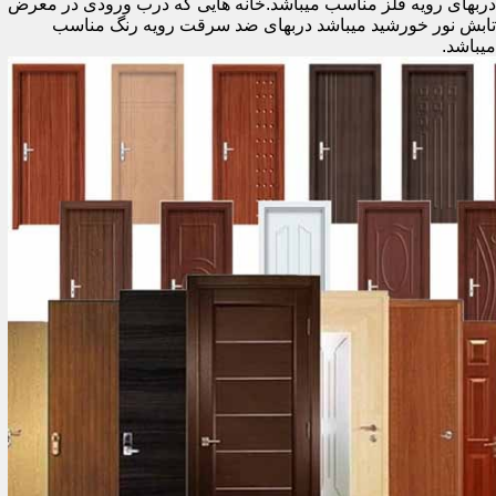
دربهای رویه فلز مناسب میباشد.خانه هایی که درب ورودی در معرض
تابش نور خورشید میباشد دربهای ضد سرقت رویه رنگ مناسب
میباشد.