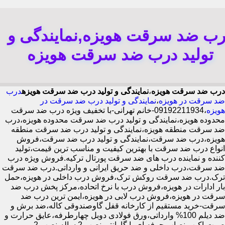
رب ضد سرقت هویزه,نمایندگی و
تولید درب ضد سرقت هویزه
درب ضد سرقت هویزه
،
نمایندگی و تولید درب ضد سرقت هویزه
درب
ضد سرقت در هویزه
،
نمایندگی و تولید درب ضد سرقت در
هویزه
،09192211934-خانم تهرانی-با تخفیف ویژه درب ضد سرقت
محدوده هویزه،نمایندگی و تولید درب ضد سرقت محدوده هویزه،درب
ضد سرقت منطقه هویزه،نمایندگی و تولید درب ضد سرقت منطقه
هویزه،درب ضد سرقت،نمایندگی و تولید درب ضد سرقت،فروش
انواع درب ضد سرقت با بهترین کیفیت و مناسب ترین قیمت،تولید
کننده و نماینده درب های ضد سرقت پورتال ترکیه.فروش ویژه درب
ضد سرقت،درب داخلی و ضد حریق ایرانی و وارداتی.درب ضد سرقت
ترک.درب ضد سرقت روکش ترک،فروش درب داخلی در هویزه،حمل
بار ادارات در هویزه،فروش درب با نرخ اتحاده،مرکز پخش درب ضد
سرقت در هویزه،فروش درب لابی در هویزه،ایمن ترین درب ضد
سرقت-خرید مستقیم از کارخانه قفل گاوصندوقی کاله،ضد برش و
ضد دیلم 100% وارداتی،ورق فولادی دوبل چهارطرفه،عایق حرارت و
صوت،اکیپ نصاب حرفه ای با گارانتی نصب 2 ساله،نصب 2