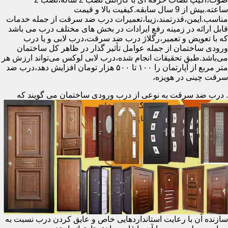
ساعته.بیش از 9 سال سابقه.کیفیت بالا و قیمت
مناسب.ایمن،قدرتمند،زیبا،تعمیرات درب ضد سرقت از جمله خدمات
قابل ارائه در زمینه رفع ایرادات در بخش های مختلف درب می باشد
که با تعویض و تعمیر،رگلاژ درب ضد سرقت،درب لابی و یا درب
ورودی ساختمان از جمله عوامل تأثیر گذار در ظاهر کل ساختمان
می‌باشد.طبق تحقیقات انجام شده،درب لابی لوکس می‌تواند ارزش هر
متر مربع از آپارتمان را ۱۰۰ تا ۵۰۰ هزار تومان افزایش دهد،درب ضد
سرقت چینی در هویزه،
.
درب ضد سرقت به نوعی از درب ورودی ساختمان می گویند که
سازنده آن با رعایت استانداردهایی خاص و عایق کردن درب نسبت به