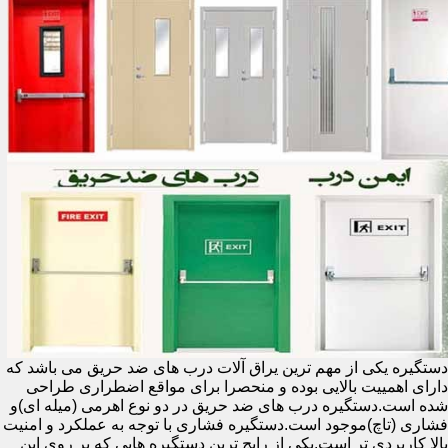
دستگیره یکی از مهم ترین یراق آلات درب های ضد حریق می باشد که
دارای اهمییت بالایی بوده و منحصرا برای مواقع اضطراری طراحی
شده است.دستگیره درب های ضد حریق در دو نوع اهرمی (میله ای)و
فشاری (تاچ)موجود است.دستگیره فشاری با توجه به عملکرد و امنیت
بالا کاربردی تر است.یکی از رایج ترین دستگیره هایی که بر روی این