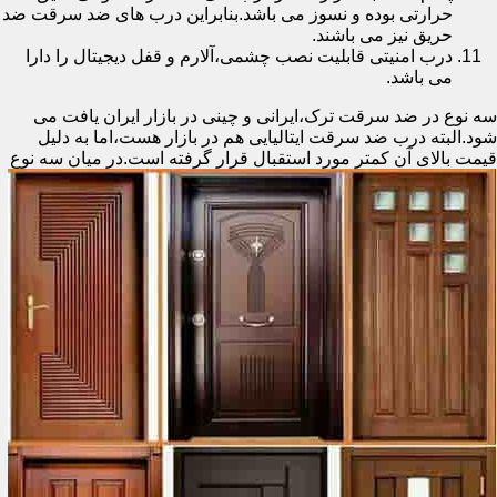
حرارتی بوده و نسوز می باشد.بنابراین درب های ضد سرقت ضد
حریق نیز می باشند.
درب امنیتی قابلیت نصب چشمی،آلارم و قفل دیجیتال را دارا
می باشد.
سه نوع در ضد سرقت ترک،ایرانی و چینی در بازار ایران یافت می
شود.البته درب ضد سرقت ایتالیایی هم در بازار هست،اما به دلیل
قیمت بالای آن کمتر مورد استقبال
قرار گرفته است.در میان سه نوع