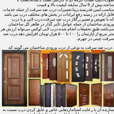
ساعته.بیش از 9 سال سابقه.کیفیت بالا و قیمت
مناسب.ایمن،قدرتمند،زیبا،تعمیرات درب ضد سرقت از جمله خدمات
قابل ارائه در زمینه رفع ایرادات در بخش های مختلف درب می باشد
که با تعویض و تعمیر،رگلاژ درب ضد سرقت،درب لابی و یا درب
ورودی ساختمان از جمله عوامل تأثیر گذار در ظاهر کل ساختمان
می‌باشد.طبق تحقیقات انجام شده،درب لابی لوکس می‌تواند ارزش هر
متر مربع از آپارتمان را ۱۰۰ تا ۵۰۰ هزار تومان افزایش دهد،درب ضد
سرقت چینی در جهرم،
.
درب ضد سرقت به نوعی از درب ورودی ساختمان می گویند که
سازنده آن با رعایت استانداردهایی خاص و عایق کردن درب نسبت به