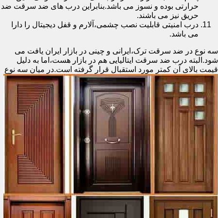
حرارتی بوده و نسوز می باشد.بنابراین درب های ضد سرقت ضد
حریق نیز می باشند.
درب امنیتی قابلیت نصب چشمی،آلارم و قفل دیجیتال را دارا
می باشد.
سه نوع در ضد سرقت ترک،ایرانی و چینی در بازار ایران یافت می
شود.البته درب ضد سرقت ایتالیایی هم در بازار هست،اما به دلیل
قیمت بالای آن کمتر مورد استقبال
قرار گرفته است.در میان سه نوع