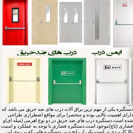
دستگیره یکی از مهم ترین یراق آلات درب های ضد حریق می باشد که
دارای اهمییت بالایی بوده و منحصرا برای مواقع اضطراری طراحی
شده است.دستگیره درب های ضد حریق در دو نوع اهرمی (میله ای)و
فشاری (تاچ)موجود است.دستگیره فشاری با توجه به عملکرد و امنیت
بالا کاربردی تر است.یکی از رایج ترین دستگیره هایی که بر روی این