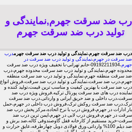
رب ضد سرقت جهرم,نمایندگی و
تولید درب ضد سرقت جهرم
درب ضد سرقت جهرم
،
نمایندگی و تولید درب ضد سرقت جهرم
درب
ضد سرقت در جهرم
،
نمایندگی و تولید درب ضد سرقت در
جهرم
،09192211934-خانم تهرانی-با تخفیف ویژه درب ضد سرقت
محدوده جهرم،نمایندگی و تولید درب ضد سرقت محدوده جهرم،درب
ضد سرقت منطقه جهرم،نمایندگی و تولید درب ضد سرقت منطقه
جهرم،درب ضد سرقت،نمایندگی و تولید درب ضد سرقت،فروش انواع
درب ضد سرقت با بهترین کیفیت و مناسب ترین قیمت،تولید کننده و
نماینده درب های ضد سرقت پورتال ترکیه.فروش ویژه درب ضد
سرقت،درب داخلی و ضد حریق ایرانی و وارداتی.درب ضد سرقت
ترک.درب ضد سرقت روکش ترک،فروش درب داخلی در جهرم،حمل
بار ادارات در جهرم،فروش درب با نرخ اتحاده،مرکز پخش درب ضد
سرقت در جهرم،فروش درب لابی در جهرم،ایمن ترین درب ضد
سرقت-خرید مستقیم از کارخانه قفل گاوصندوقی کاله،ضد برش و
ضد دیلم 100% وارداتی،ورق فولادی دوبل چهارطرفه،عایق حرارت و
صوت،اکیپ نصاب حرفه ای با گارانتی نصب 2 ساله،نصب 2