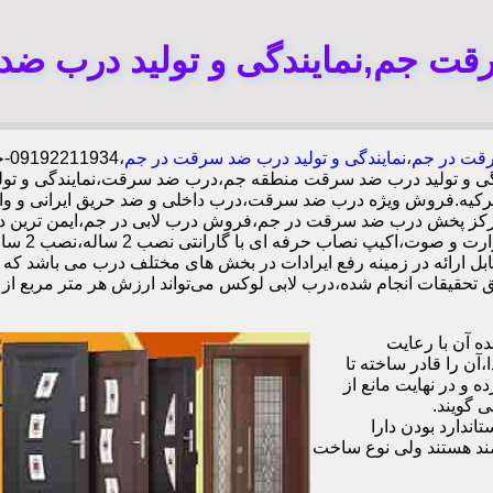
ت جم,نمایندگی و تولید درب ض
قت در جم
،
نمایندگی و تولید درب ضد سرقت در جم
،4
 و تولید درب ضد سرقت منطقه جم،درب ضد سرقت،نمایندگی و تولی
تال ترکیه.فروش ویژه درب ضد سرقت،درب داخلی و ضد حریق ایران
،مرکز پخش درب ضد سرقت در جم،فروش درب لابی در جم،ایمن ترین 
ل ارائه در زمینه رفع ایرادات در بخش های مختلف درب می باشد که 
 آن با رعایت
ن را قادر ساخته تا
 و در نهایت مانع از
 گویند.
ندارد بودن دارا
ند هستند ولی نوع ساخت