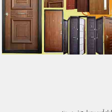
زله آسیب بسیار جزئی می بیند.