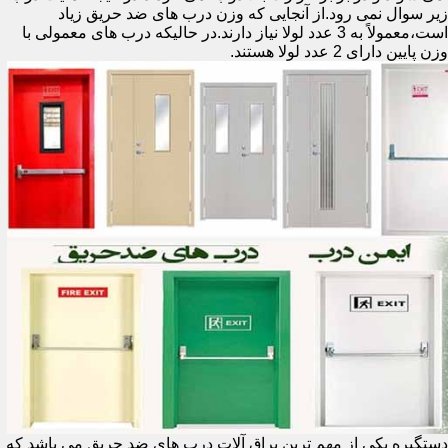
زیر سوال نمی رود.از آنجایی که وزن درب های ضد حریق زیاد
است،معمولاً به 3 عدد لولا نیاز دارند.در حالیکه درب های معمولی با
وزن پایین دارای 2 عدد لولا هستند.
دستگیره یکی از مهم ترین یراق آلات درب های ضد حریق می باشد که