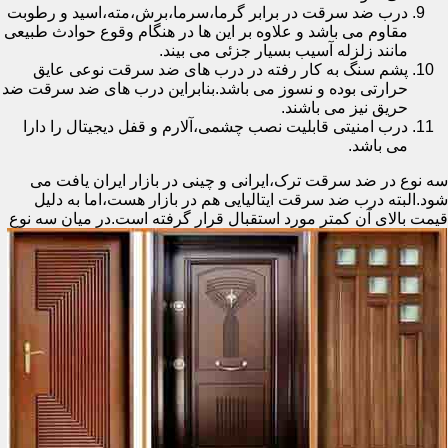
درب ضد سرقت در برابر گرما،سرما،برش،مته،اسید و رطوبت
مقاوم می باشد و علاوه بر این ها در هنگام وقوع حوادث طبیعی
مانند زلزله آسیب بسیار جزئی می بیند.
پشم سنگ به کار رفته در درب های ضد سرقت نوعی عایق
حرارتی بوده و نسوز می باشد.بنابراین درب های ضد سرقت ضد
حریق نیز می باشند.
درب امنیتی قابلیت نصب چشمی،آلارم و قفل دیجیتال را دارا
می باشد.
سه نوع در ضد سرقت ترک،ایرانی و چینی در بازار ایران یافت می
شود.البته درب ضد سرقت ایتالیایی هم در بازار هست،اما به دلیل
قیمت بالای آن کمتر مورد استقبال
قرار گرفته است.در میان سه نوع