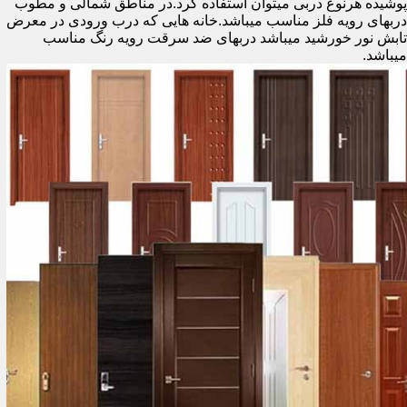
پوشیده هرنوع دربی میتوان استفاده کرد.در مناطق شمالی و مطوب
دربهای رویه فلز مناسب میباشد.خانه هایی که درب ورودی در معرض
تابش نور خورشید میباشد دربهای ضد سرقت رویه رنگ مناسب
میباشد.