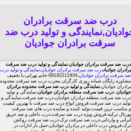
درب ضد سرقت برادران
وادیان,نمایندگی و تولید درب ضد
سرقت برادران جوادیان
درب ضد سرقت برادران جوادیان
،
نمایندگی و تولید درب ضد سرقت
برادران جوادیان
درب ضد سرقت برادران جوادیان
،
نمایندگی و تولید درب
ضد سرقت برادران جوادیان
،09192211934-خانم تهرانی-با تخفیف
مشاوره رایگان شبانه روزی کارگران مجرب درب ضد سرقت محدوده
برادران جوادیان،
نمایندگی و تولید درب ضد سرقت محدوده برادران
جوادیان
،
درب ضد سرقت منطقه برادران جوادیان
،نمایندگی و تولید
درب ضد سرقت منطقه برادران جوادیان،درب ضد سرقت،نمایندگی و
تولید درب ضد سرقت،فروش انواع درب ضد سرقت با بهترین کیفیت
و مناسب ترین قیمت،تولید کننده و نماینده درب های ضد سرقت
پورتال ترکیه.فروش ویژه درب ضد سرقت،درب داخلی و ضد حریق
ایرانی و وارداتی.درب ضد سرقت ترک.درب ضد سرقت روکش
ترک،فروش درب داخلی در برادران جوادیان،حمل بار ادارات در
برادران جوادیان،فروش درب با نرخ اتحادیه،مرکز پخش درب ضد