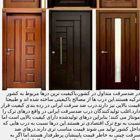
در ضدسرقت متداول در کشور،باکیفیت ترین درها مربوط به کشور
ترکیه هستند.این درب ها از مصالح باکیفیتی ساخته شده اند و طبیعتا
قیمت بالایی نیز دارند.درب ضد سرقت ایرانی در رده بندی کیفیت قرار
دارد.اغلب تولیدکنندگان درب ضدسرقت ایرانی در واقع درهای ترک را
مونتاژ می کنند؛ بنابراین درهای تولیدشده دارای کیفیت بالایی است اما
نسبت به نوع ترک اقتصادی تر هستند.این درها نسبت به درب هایی که
داخل کشور تولید می شوند قیمت مناسب تری دارند.درهای ضد
سرقت چینی به خاطر قیمت پایینشان پرطرفدار هستند.اما اگر به