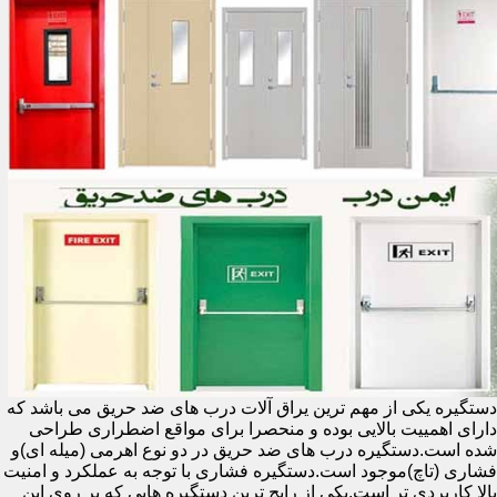
دستگیره یکی از مهم ترین یراق آلات درب های ضد حریق می باشد که
دارای اهمییت بالایی بوده و منحصرا برای مواقع اضطراری طراحی
شده است.دستگیره درب های ضد حریق در دو نوع اهرمی (میله ای)و
فشاری (تاچ)موجود است.دستگیره فشاری با توجه به عملکرد و امنیت
بالا کاربردی تر است.یکی از رایج ترین دستگیره هایی که بر روی این