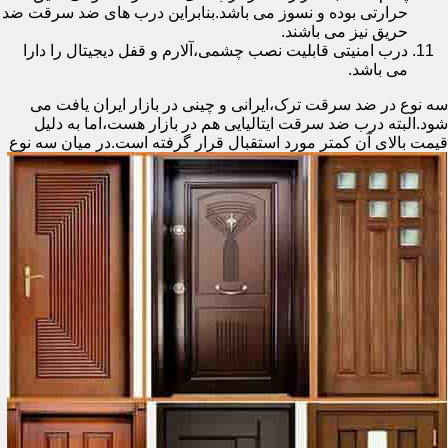
حرارتی بوده و نسوز می باشد.بنابراین درب های ضد سرقت ضد
حریق نیز می باشند.
درب امنیتی قابلیت نصب چشمی،آلارم و قفل دیجیتال را دارا
می باشد.
سه نوع در ضد سرقت ترک،ایرانی و چینی در بازار ایران یافت می
شود.البته درب ضد سرقت ایتالیایی هم در بازار هست،اما به دلیل
قیمت بالای آن کمتر مورد استقبال
قرار گرفته است.در میان سه نوع