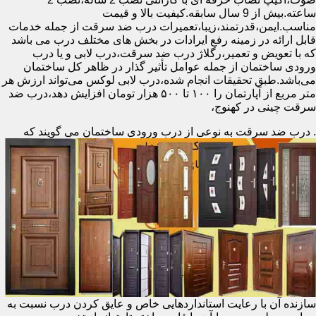
ساعته.بیش از 9 سال سابقه.کیفیت بالا و قیمت
مناسب.ایمن،قدرتمند،زیبا،تعمیرات درب ضد سرقت از جمله خدمات
قابل ارائه در زمینه رفع ایرادات در بخش های مختلف درب می باشد
که با تعویض و تعمیر،رگلاژ درب ضد سرقت،درب لابی و یا درب
ورودی ساختمان از جمله عوامل تأثیر گذار در ظاهر کل ساختمان
می‌باشد.طبق تحقیقات انجام شده،درب لابی لوکس می‌تواند ارزش هر
متر مربع از آپارتمان را ۱۰۰ تا ۵۰۰ هزار تومان افزایش دهد،درب ضد
سرقت چینی در کهنوج،
.
درب ضد سرقت به نوعی از درب ورودی ساختمان می گویند که
سازنده آن با رعایت استانداردهایی خاص و عایق کردن درب نسبت به