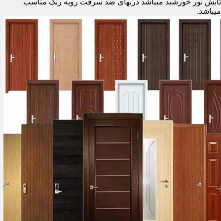
تابش نور خورشید میباشد دربهای ضد سرقت رویه رنگ مناسب
میباشد.