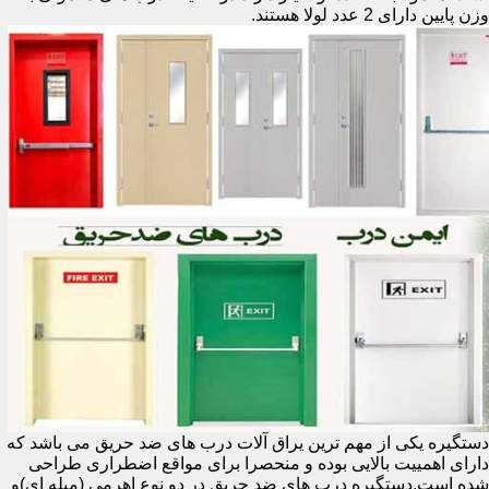
وزن پایین دارای 2 عدد لولا هستند.
دستگیره یکی از مهم ترین یراق آلات درب های ضد حریق می باشد که
دارای اهمییت بالایی بوده و منحصرا برای مواقع اضطراری طراحی
شده است.دستگیره درب های ضد حریق در دو نوع اهرمی (میله ای)و