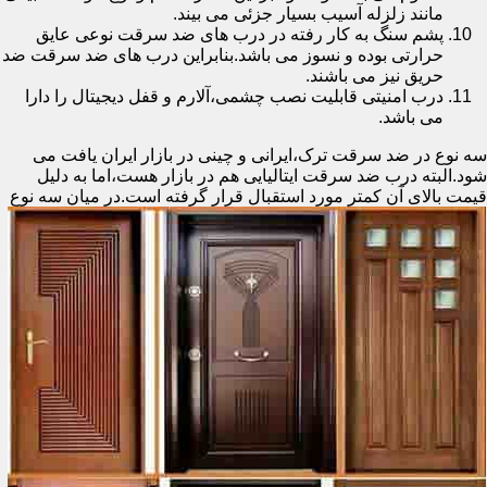
مانند زلزله آسیب بسیار جزئی می بیند.
پشم سنگ به کار رفته در درب های ضد سرقت نوعی عایق
حرارتی بوده و نسوز می باشد.بنابراین درب های ضد سرقت ضد
حریق نیز می باشند.
درب امنیتی قابلیت نصب چشمی،آلارم و قفل دیجیتال را دارا
می باشد.
سه نوع در ضد سرقت ترک،ایرانی و چینی در بازار ایران یافت می
شود.البته درب ضد سرقت ایتالیایی هم در بازار هست،اما به دلیل
قیمت بالای آن کمتر مورد استقبال
قرار گرفته است.در میان سه نوع