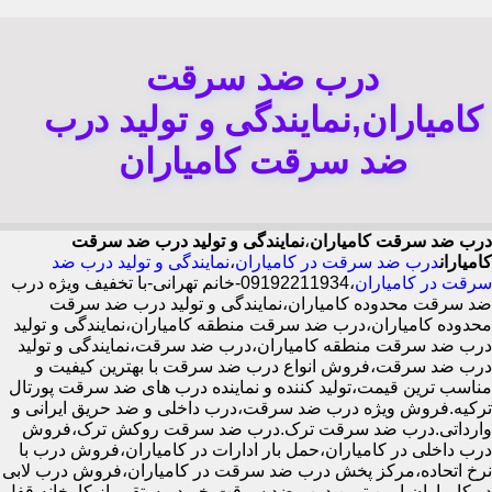
درب ضد سرقت
کامیاران,نمایندگی و تولید درب
ضد سرقت کامیاران
درب ضد سرقت کامیاران
،
نمایندگی و تولید درب ضد سرقت
کامیاران
درب ضد سرقت در کامیاران
،
نمایندگی و تولید درب ضد
سرقت در کامیاران
،09192211934-خانم تهرانی-با تخفیف ویژه درب
ضد سرقت محدوده کامیاران،نمایندگی و تولید درب ضد سرقت
محدوده کامیاران،درب ضد سرقت منطقه کامیاران،نمایندگی و تولید
درب ضد سرقت منطقه کامیاران،درب ضد سرقت،نمایندگی و تولید
درب ضد سرقت،فروش انواع درب ضد سرقت با بهترین کیفیت و
مناسب ترین قیمت،تولید کننده و نماینده درب های ضد سرقت پورتال
ترکیه.فروش ویژه درب ضد سرقت،درب داخلی و ضد حریق ایرانی و
وارداتی.درب ضد سرقت ترک.درب ضد سرقت روکش ترک،فروش
درب داخلی در کامیاران،حمل بار ادارات در کامیاران،فروش درب با
نرخ اتحاده،مرکز پخش درب ضد سرقت در کامیاران،فروش درب لابی
در کامیاران،ایمن ترین درب ضد سرقت-خرید مستقیم از کارخانه قفل