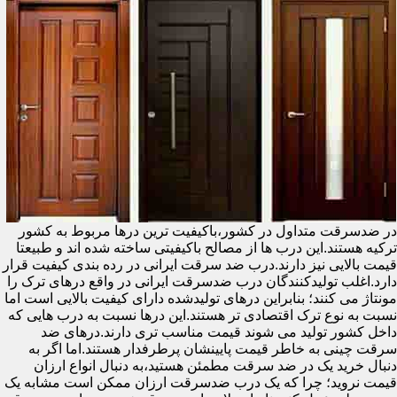
در ضدسرقت متداول در کشور،باکیفیت ترین درها مربوط به کشور
ترکیه هستند.این درب ها از مصالح باکیفیتی ساخته شده اند و طبیعتا
قیمت بالایی نیز دارند.درب ضد سرقت ایرانی در رده بندی کیفیت قرار
دارد.اغلب تولیدکنندگان درب ضدسرقت ایرانی در واقع درهای ترک را
مونتاژ می کنند؛ بنابراین درهای تولیدشده دارای کیفیت بالایی است اما
نسبت به نوع ترک اقتصادی تر هستند.این درها نسبت به درب هایی که
داخل کشور تولید می شوند قیمت مناسب تری دارند.درهای ضد
سرقت چینی به خاطر قیمت پایینشان پرطرفدار هستند.اما اگر به
دنبال خرید یک در ضد سرقت مطمئن هستید،به دنبال انواع ارزان
قیمت نروید؛ چرا که یک درب ضدسرقت ارزان ممکن است مشابه یک