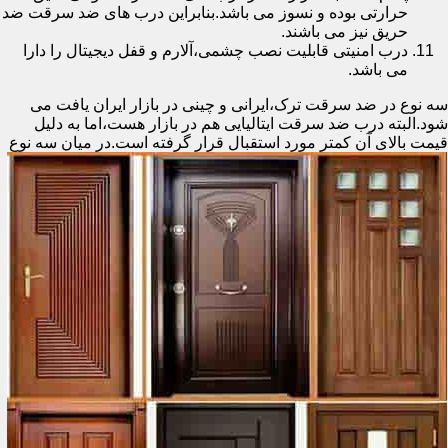
حرارتی بوده و نسوز می باشد.بنابراین درب های ضد سرقت ضد
حریق نیز می باشند.
درب امنیتی قابلیت نصب چشمی،آلارم و قفل دیجیتال را دارا
می باشد.
سه نوع در ضد سرقت ترک،ایرانی و چینی در بازار ایران یافت می
شود.البته درب ضد سرقت ایتالیایی هم در بازار هست،اما به دلیل
قیمت بالای آن کمتر مورد استقبال
قرار گرفته است.در میان سه نوع