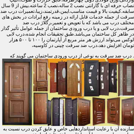
نصاب حرفه ای با گارانتی نصب 2 ساله،نصب 2 ساعته.بیش از 9 سال
سابقه.کیفیت بالا و قیمت مناسب.ایمن،قدرتمند،زیبا،تعمیرات درب ضد
سرقت از جمله خدمات قابل ارائه در زمینه رفع ایرادات در بخش های
مختلف درب می باشد که با تعویض و تعمیر،رگلاژ درب ضد
سرقت،درب لابی و یا درب ورودی ساختمان از جمله عوامل تأثیر گذار
در ظاهر کل ساختمان می‌باشد.طبق تحقیقات انجام شده،درب لابی
لوکس می‌تواند ارزش هر متر مربع از آپارتمان را ۱۰۰ تا ۵۰۰ هزار
تومان افزایش دهد،درب ضد سرقت چینی در کاوسیه،
.
درب ضد سرقت به نوعی از درب ورودی ساختمان می گویند که
سازنده آن با رعایت استانداردهایی خاص و عایق کردن درب نسبت به