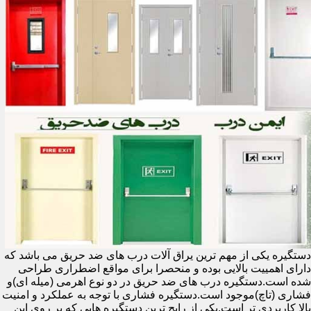
دستگیره یکی از مهم ترین یراق آلات درب های ضد حریق می باشد که
دارای اهمییت بالایی بوده و منحصرا برای مواقع اضطراری طراحی
شده است.دستگیره درب های ضد حریق در دو نوع اهرمی (میله ای)و
فشاری (تاچ)موجود است.دستگیره فشاری با توجه به عملکرد و امنیت
بالا کاربردی تر است.یکی از رایج ترین دستگیره هایی که بر روی این