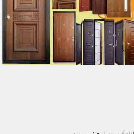
زله آسیب بسیار جزئی می بیند.