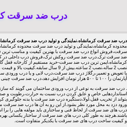
درب ضد سرقت کرم
درب ضد سرقت کرمانشاه
،
نمایندگی و تولید درب ضد سرقت کرمانشاه
محدوده کرمانشاه،نمایندگی و تولید درب ضد سرقت محدوده کرمانشا
سرقت،فروش انواع درب ضد سرقت با بهترین کیفیت و مناسب ترین قیم
ضد سرقت ترک.درب ضد سرقت روکش ترک،فروش درب داخلی در کرمانش
نصب 2 ساله،نصب 2 ساعته.بیش از 9 سا
با تعویض و تعمیر،رگلاژ درب ضد سرقت،درب لابی و یا درب ورودی ساخ
آپارتمان را ۱۰۰ تا ۵۰۰ هزار تومان افزایش دهد،درب ضد سرقت چینی در کرمانشاه،
.
درب ضد سرقت به نوعی از درب ورودی ساختمان می گویند که سازنده
استانداردهایی خاص و عایق کردن درب نسبت به حرارت،رطوبت و صدا،آ
بتواند از تخریب قفل،لولا،دستگیره درب ضد سرقت یا بدنه جلوگیری کرده
ورود دزد به محل مورد نظر بشود.از این رو به آن ها درب ضد سرقت می
درب های ضد سرقت از لحاظ فنی و ساختاری باید مولفه هایی را برا استا
باشند.هرچند به طور کلی درب های ضد سرقت از ساختار یکسانی بهرم
و کیفیت ساخت درب های ضد سرقت با یکدیکر متفاوت است.