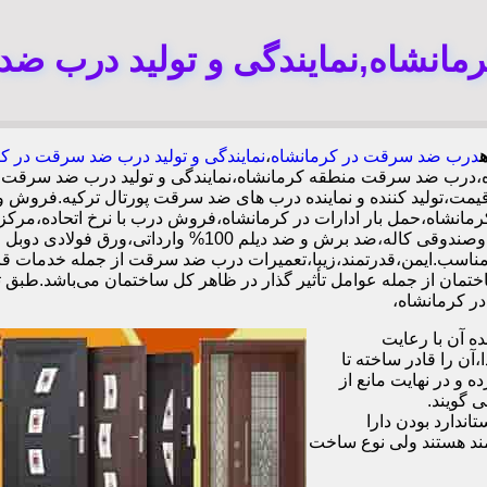
انشاه,نمایندگی و تولید درب ضد
درب ضد سرقت در کرمانشاه
،
نمایندگی و تولید درب ضد سرقت در ک
ه،درب ضد سرقت منطقه کرمانشاه،نمایندگی و تولید درب ضد سرقت 
ت،تولید کننده و نماینده درب های ضد سرقت پورتال ترکیه.فروش و
اه،حمل بار ادارات در کرمانشاه،فروش درب با نرخ اتحاده،مرک
کرمانشاه،ایمن ترین درب ضد سرقت-خرید مستقیم از کارخانه ق
ل سابقه.کیفیت بالا و قیمت مناسب.ایمن،قدرتمند،زیبا،تعمیرات درب ضد سرقت از ج
تمان از جمله عوامل تأثیر گذار در ظاهر کل ساختمان می‌باشد.طبق ت
 آن با رعایت
ن را قادر ساخته تا
 و در نهایت مانع از
 گویند.
ندارد بودن دارا
ند هستند ولی نوع ساخت