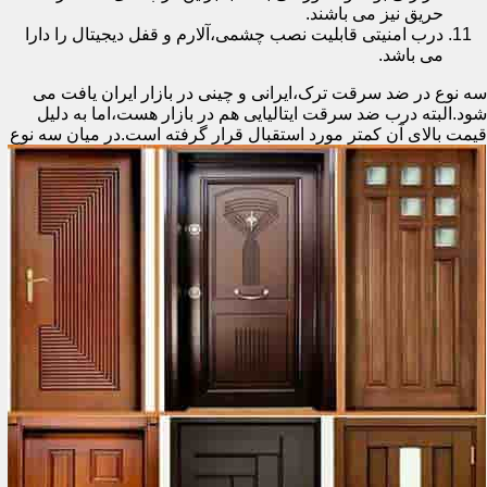
حریق نیز می باشند.
درب امنیتی قابلیت نصب چشمی،آلارم و قفل دیجیتال را دارا
می باشد.
سه نوع در ضد سرقت ترک،ایرانی و چینی در بازار ایران یافت می
شود.البته درب ضد سرقت ایتالیایی هم در بازار هست،اما به دلیل
قیمت بالای آن کمتر مورد استقبال
قرار گرفته است.در میان سه نوع