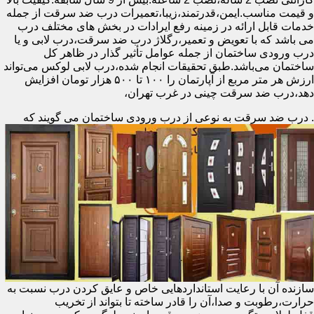
و قیمت مناسب.ایمن،قدرتمند،زیبا،تعمیرات درب ضد سرقت از جمله
خدمات قابل ارائه در زمینه رفع ایرادات در بخش های مختلف درب
می باشد که با تعویض و تعمیر،رگلاژ درب ضد سرقت،درب لابی و یا
درب ورودی ساختمان از جمله عوامل تأثیر گذار در ظاهر کل
ساختمان می‌باشد.طبق تحقیقات انجام شده،درب لابی لوکس می‌تواند
ارزش هر متر مربع از آپارتمان را ۱۰۰ تا ۵۰۰ هزار تومان افزایش
دهد،درب ضد سرقت چینی در غرب تهران،
.
درب ضد سرقت به نوعی از درب ورودی ساختمان می گویند که
سازنده آن با رعایت استانداردهایی خاص و عایق کردن درب نسبت به
حرارت،رطوبت و صدا،آن را قادر ساخته تا بتواند از تخریب