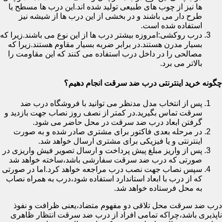
ها نیز از چوب های طبیعی تولید شده اند.این درب ها مسطح یا
طرح دار می باشند و در بخشی از این درب ها از شیشه نیز
استفاده شده است.
درب روکشی:امروزه بیشتر درب ها از این نوع می باشند.زیرا که
بسیار مدرن هستند.در برابر ضربه بسیار مقاوم هستند.زیرا که
مصالحی را در داخل درب استفاده می کنند که این مقاومت را
بالاتر می برد.
چگونه خرید اینترنتی درب ضد سرقت انجام دهیم؟
پس از انتخاب مدل مدنظر می توانید با فروشگاه درب ضد
سرقت تماس بگیرید.در کمتر از نصف روز نصاب جهت بازدید و
گرفتن ابعاد درب ضد سرقت در محل حاضر می شود.
در مرحله بعدی فاکتور برای مشتری صادر شده و به صورت
اینترنتی و یا فیزیکی برای مشتری ارسال خواهد شد.
پس از واریز مبلغ پیش پرداخت و ارسال تصویر فیش واریزی در
صورتی که درب ضد سرقت سفارشی باشد،ساخته خواهد شد
سپس نصاب جهت نصب درب مراجعه خواهد کرد.اما در صورتی
که از درب با ابعاد استاندارد استفاده شود،درب به همراه نصاب
به محل فرستاده خواهد شد.
درب ضد سرقت محل تلاقی دو مفهوم متضاد،یعنی ظرافت و نفوذ
ناپذیری باشد،چراکه تمامی افراد از درب ضد سرقت انتظار ظاهری