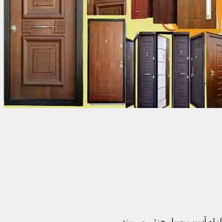
زله آسیب بسیار جزئی می بیند.