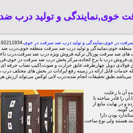
 خوی,نمایندگی و تولید درب ض
رقت در خوی
،
نمایندگی و تولید درب ضد سرقت در خوی
نطقه خوی،نمایندگی و تولید درب ضد سرقت منطقه خوی،درب ضد س
ه درب های ضد سرقت پورتال ترکیه.فروش ویژه درب ضد سرقت،درب دا
،فروش درب با نرخ اتحاده،مرکز پخش درب ضد سرقت در خوی،فروش
ه خدمات قابل ارائه در زمینه رفع ایرادات در بخش های مختلف درب م
 آن با رعایت
ن را قادر ساخته تا
 و در نهایت مانع از
 گویند.
ندارد بودن دارا
ند هستند ولی نوع ساخت