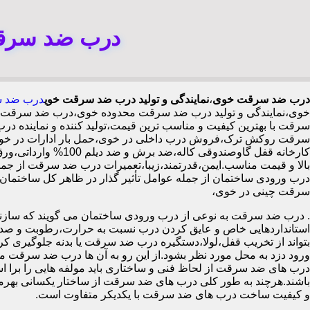
درب ضد سرقت
درب ضد سرقت خوی
،
نمایندگی و تولید درب ضد سرقت خوی
درب ضد س
خوی،نمایندگی و تولید درب ضد سرقت محدوده خوی،درب ضد سرقت م
سرقت با بهترین کیفیت و مناسب ترین قیمت،تولید کننده و نمایند
سرقت روکش ترک،فروش درب داخلی در خوی،حمل بار ادارات در خوی
بالا و قیمت مناسب.ایمن،قدرتمند،زیبا،تعمیرات درب ضد سرقت از جمل
سرقت چینی در خوی،
.
درب ضد سرقت به نوعی از درب ورودی ساختمان می گویند که سازنده
استانداردهایی خاص و عایق کردن درب نسبت به حرارت،رطوبت و صدا،آ
بتواند از تخریب قفل،لولا،دستگیره درب ضد سرقت یا بدنه جلوگیری کرده
ورود دزد به محل مورد نظر بشود.از این رو به آن ها درب ضد سرقت می
درب های ضد سرقت از لحاظ فنی و ساختاری باید مولفه هایی را برا استا
باشند.هرچند به طور کلی درب های ضد سرقت از ساختار یکسانی بهرم
و کیفیت ساخت درب های ضد سرقت با یکدیکر متفاوت است.