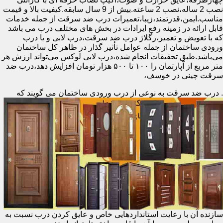
نصب 2 ساله،نصب 2 ساعته.بیش از 9 سال سابقه.کیفیت بالا و قیمت
مناسب.ایمن،قدرتمند،زیبا،تعمیرات درب ضد سرقت از جمله خدمات
قابل ارائه در زمینه رفع ایرادات در بخش های مختلف درب می باشد
که با تعویض و تعمیر،رگلاژ درب ضد سرقت،درب لابی و یا درب
ورودی ساختمان از جمله عوامل تأثیر گذار در ظاهر کل ساختمان
می‌باشد.طبق تحقیقات انجام شده،درب لابی لوکس می‌تواند ارزش هر
متر مربع از آپارتمان را ۱۰۰ تا ۵۰۰ هزار تومان افزایش دهد،درب ضد
سرقت چینی در خوسف،
.
درب ضد سرقت به نوعی از درب ورودی ساختمان می گویند که
سازنده آن با رعایت استانداردهایی خاص و عایق کردن درب نسبت به