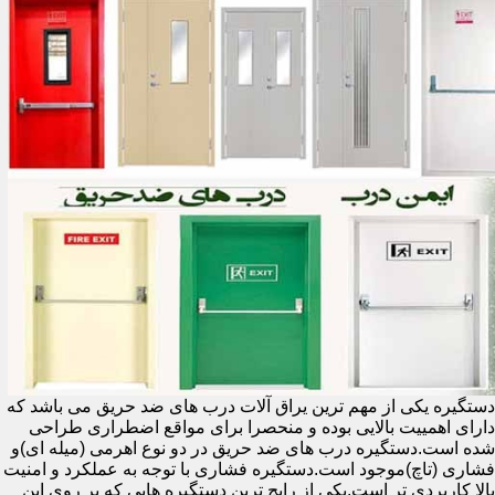
دستگیره یکی از مهم ترین یراق آلات درب های ضد حریق می باشد که
دارای اهمییت بالایی بوده و منحصرا برای مواقع اضطراری طراحی
شده است.دستگیره درب های ضد حریق در دو نوع اهرمی (میله ای)و
فشاری (تاچ)موجود است.دستگیره فشاری با توجه به عملکرد و امنیت
بالا کاربردی تر است.یکی از رایج ترین دستگیره هایی که بر روی این