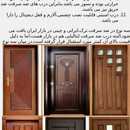
حرارتی بوده و نسوز می باشد.بنابراین درب های ضد سرقت ضد
حریق نیز می باشند.
درب امنیتی قابلیت نصب چشمی،آلارم و قفل دیجیتال را دارا
می باشد.
سه نوع در ضد سرقت ترک،ایرانی و چینی در بازار ایران یافت می
شود.البته درب ضد سرقت ایتالیایی هم در بازار هست،اما به دلیل
قیمت بالای آن کمتر مورد استقبال
قرار گرفته است.در میان سه نوع