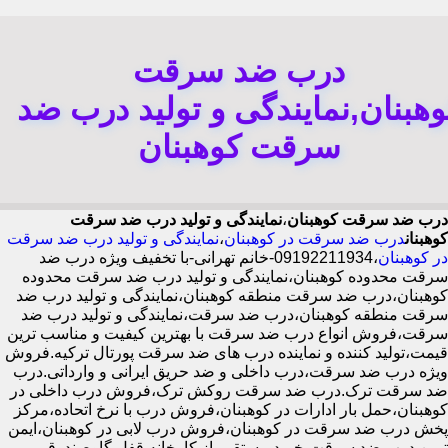
درب ضد سرقت
وهبنان,نمایندگی و تولید درب ضد
سرقت کوهبنان
درب ضد سرقت کوهبنان
،
نمایندگی و تولید درب ضد سرقت
کوهبنان
درب ضد سرقت در کوهبنان
،
نمایندگی و تولید درب ضد سرقت
در کوهبنان
،09192211934-خانم تهرانی-با تخفیف ویژه درب ضد
سرقت محدوده کوهبنان،نمایندگی و تولید درب ضد سرقت محدوده
کوهبنان،درب ضد سرقت منطقه کوهبنان،نمایندگی و تولید درب ضد
سرقت منطقه کوهبنان،درب ضد سرقت،نمایندگی و تولید درب ضد
سرقت،فروش انواع درب ضد سرقت با بهترین کیفیت و مناسب ترین
قیمت،تولید کننده و نماینده درب های ضد سرقت پورتال ترکیه.فروش
ویژه درب ضد سرقت،درب داخلی و ضد حریق ایرانی و وارداتی.درب
ضد سرقت ترک.درب ضد سرقت روکش ترک،فروش درب داخلی در
کوهبنان،حمل بار ادارات در کوهبنان،فروش درب با نرخ اتحاده،مرکز
پخش درب ضد سرقت در کوهبنان،فروش درب لابی در کوهبنان،ایمن
ترین درب ضد سرقت-خرید مستقیم از کارخانه قفل گاوصندوقی