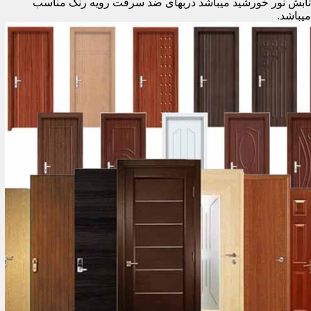
تابش نور خورشید میباشد دربهای ضد سرقت رویه رنگ مناسب
میباشد.