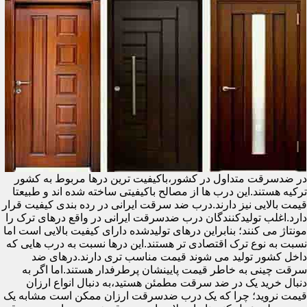
در ضدسرقت متداول در کشور،باکیفیت ترین درها مربوط به کشور
ترکیه هستند.این درب ها از مصالح باکیفیتی ساخته شده اند و طبیعتا
قیمت بالایی نیز دارند.درب ضد سرقت ایرانی در رده بندی کیفیت قرار
دارد.اغلب تولیدکنندگان درب ضدسرقت ایرانی در واقع درهای ترک را
مونتاژ می کنند؛ بنابراین درهای تولیدشده دارای کیفیت بالایی است اما
نسبت به نوع ترک اقتصادی تر هستند.این درها نسبت به درب هایی که
داخل کشور تولید می شوند قیمت مناسب تری دارند.درهای ضد
سرقت چینی به خاطر قیمت پایینشان پرطرفدار هستند.اما اگر به
دنبال خرید یک در ضد سرقت مطمئن هستید،به دنبال انواع ارزان
قیمت نروید؛ چرا که یک درب ضدسرقت ارزان ممکن است مشابه یک