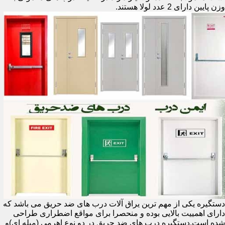
وزن پایین دارای 2 عدد لولا هستند.
دستگیره یکی از مهم ترین یراق آلات درب های ضد حریق می باشد که
دارای اهمییت بالایی بوده و منحصرا برای مواقع اضطراری طراحی
شده است.دستگیره درب های ضد حریق در دو نوع اهرمی (میله ای)و