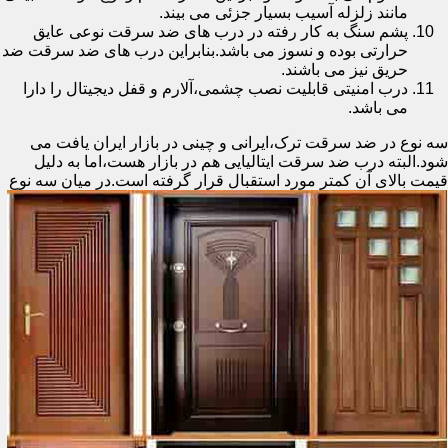
مانند زلزله آسیب بسیار جزئی می بیند.
پشم سنگ به کار رفته در درب های ضد سرقت نوعی عایق
حرارتی بوده و نسوز می باشد.بنابراین درب های ضد سرقت ضد
حریق نیز می باشند.
درب امنیتی قابلیت نصب چشمی،آلارم و قفل دیجیتال را دارا
می باشد.
سه نوع در ضد سرقت ترک،ایرانی و چینی در بازار ایران یافت می
شود.البته درب ضد سرقت ایتالیایی هم در بازار هست،اما به دلیل
قیمت بالای آن کمتر مورد استقبال
قرار گرفته است.در میان سه نوع