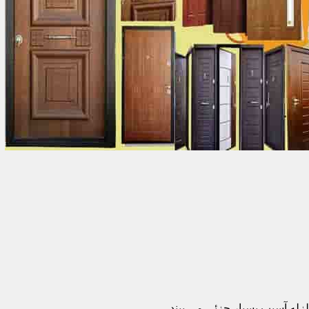
زله آسیب بسیار جزئی می بیند.