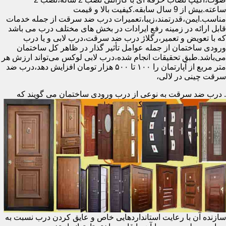
ساعته.بیش از 9 سال سابقه.کیفیت بالا و قیمت
مناسب.ایمن،قدرتمند،زیبا،تعمیرات درب ضد سرقت از جمله خدمات
قابل ارائه در زمینه رفع ایرادات در بخش های مختلف درب می باشد
که با تعویض و تعمیر،رگلاژ درب ضد سرقت،درب لابی و یا درب
ورودی ساختمان از جمله عوامل تأثیر گذار در ظاهر کل ساختمان
می‌باشد.طبق تحقیقات انجام شده،درب لابی لوکس می‌تواند ارزش هر
متر مربع از آپارتمان را ۱۰۰ تا ۵۰۰ هزار تومان افزایش دهد،درب ضد
سرقت چینی در لالی،
.
درب ضد سرقت به نوعی از درب ورودی ساختمان می گویند که
سازنده آن با رعایت استانداردهایی خاص و عایق کردن درب نسبت به