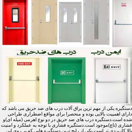
دستگیره یکی از مهم ترین یراق آلات درب های ضد حریق می باشد که
دارای اهمییت بالایی بوده و منحصرا برای مواقع اضطراری طراحی
شده است.دستگیره درب های ضد حریق در دو نوع اهرمی (میله ای)و
فشاری (تاچ)موجود است.دستگیره فشاری با توجه به عملکرد و امنیت
بالا کاربردی تر است.یکی از رایج ترین دستگیره هایی که بر روی این