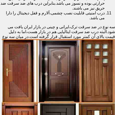
حرارتی بوده و نسوز می باشد.بنابراین درب های ضد سرقت ضد
حریق نیز می باشند.
درب امنیتی قابلیت نصب چشمی،آلارم و قفل دیجیتال را دارا
می باشد.
سه نوع در ضد سرقت ترک،ایرانی و چینی در بازار ایران یافت می
شود.البته درب ضد سرقت ایتالیایی هم در بازار هست،اما به دلیل
قیمت بالای آن کمتر مورد استقبال
قرار گرفته است.در میان سه نوع