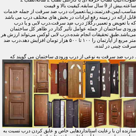
ساعته.بیش از 9 سال سابقه.کیفیت بالا و قیمت
مناسب.ایمن،قدرتمند،زیبا،تعمیرات درب ضد سرقت از جمله خدمات
قابل ارائه در زمینه رفع ایرادات در بخش های مختلف درب می باشد
که با تعویض و تعمیر،رگلاژ درب ضد سرقت،درب لابی و یا درب
ورودی ساختمان از جمله عوامل تأثیر گذار در ظاهر کل ساختمان
می‌باشد.طبق تحقیقات انجام شده،درب لابی لوکس می‌تواند ارزش هر
متر مربع از آپارتمان را ۱۰۰ تا ۵۰۰ هزار تومان افزایش دهد،درب ضد
سرقت چینی در لنده،
.
درب ضد سرقت به نوعی از درب ورودی ساختمان می گویند که
سازنده آن با رعایت استانداردهایی خاص و عایق کردن درب نسبت به