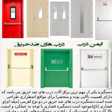
دستگیره یکی از مهم ترین یراق آلات درب های ضد حریق می باشد که
دارای اهمییت بالایی بوده و منحصرا برای مواقع اضطراری طراحی
شده است.دستگیره درب های ضد حریق در دو نوع اهرمی (میله ای)و
فشاری (تاچ)موجود است.دستگیره فشاری با توجه به عملکرد و امنیت
بالا کاربردی تر است.یکی از رایج ترین دستگیره هایی که بر روی این