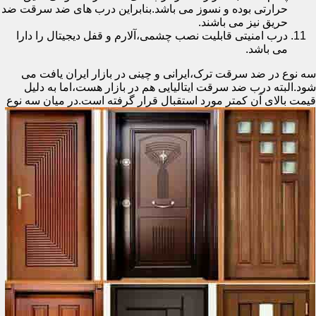
حرارتی بوده و نسوز می باشد.بنابراین درب های ضد سرقت ضد
حریق نیز می باشند.
درب امنیتی قابلیت نصب چشمی،آلارم و قفل دیجیتال را دارا
می باشد.
سه نوع در ضد سرقت ترک،ایرانی و چینی در بازار ایران یافت می
شود.البته درب ضد سرقت ایتالیایی هم در بازار هست،اما به دلیل
قیمت بالای آن کمتر مورد استقبال
قرار گرفته است.در میان سه نوع