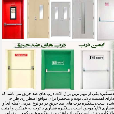
دستگیره یکی از مهم ترین یراق آلات درب های ضد حریق می باشد که
دارای اهمییت بالایی بوده و منحصرا برای مواقع اضطراری طراحی
شده است.دستگیره درب های ضد حریق در دو نوع اهرمی (میله ای)و
فشاری (تاچ)موجود است.دستگیره فشاری با توجه به عملکرد و امنیت
بالا کاربردی تر است.یکی از رایج ترین دستگیره هایی که بر روی این