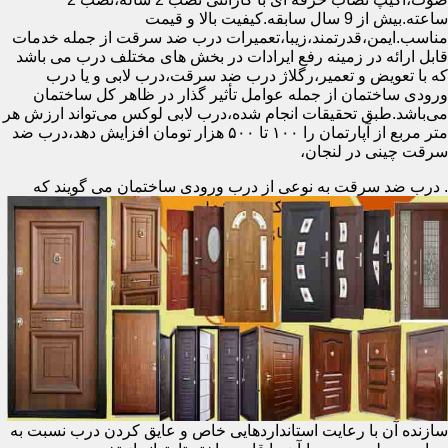
ساعته.بیش از 9 سال سابقه.کیفیت بالا و قیمت
مناسب.ایمن،قدرتمند،زیبا،تعمیرات درب ضد سرقت از جمله خدمات
قابل ارائه در زمینه رفع ایرادات در بخش های مختلف درب می باشد
که با تعویض و تعمیر،رگلاژ درب ضد سرقت،درب لابی و یا درب
ورودی ساختمان از جمله عوامل تأثیر گذار در ظاهر کل ساختمان
می‌باشد.طبق تحقیقات انجام شده،درب لابی لوکس می‌تواند ارزش هر
متر مربع از آپارتمان را ۱۰۰ تا ۵۰۰ هزار تومان افزایش دهد،درب ضد
سرقت چینی در لنجان،
.
درب ضد سرقت به نوعی از درب ورودی ساختمان می گویند که
سازنده آن با رعایت استانداردهایی خاص و عایق کردن درب نسبت به