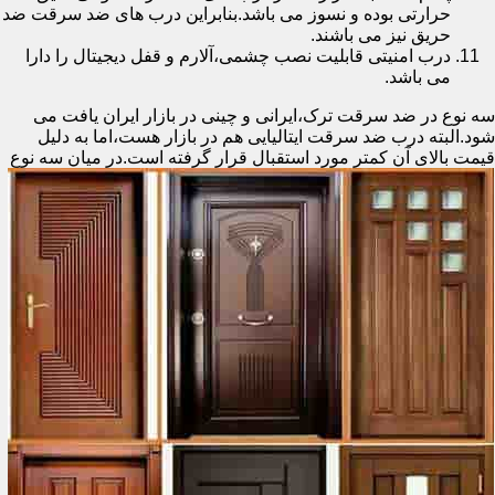
حرارتی بوده و نسوز می باشد.بنابراین درب های ضد سرقت ضد
حریق نیز می باشند.
درب امنیتی قابلیت نصب چشمی،آلارم و قفل دیجیتال را دارا
می باشد.
سه نوع در ضد سرقت ترک،ایرانی و چینی در بازار ایران یافت می
شود.البته درب ضد سرقت ایتالیایی هم در بازار هست،اما به دلیل
قیمت بالای آن کمتر مورد استقبال
قرار گرفته است.در میان سه نوع