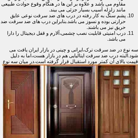
مقاوم می باشد و علاوه بر این ها در هنگام وقوع حوادث طبیعی
مانند زلزله آسیب بسیار جزئی می بیند.
پشم سنگ به کار رفته در درب های ضد سرقت نوعی عایق
حرارتی بوده و نسوز می باشد.بنابراین درب های ضد سرقت ضد
حریق نیز می باشند.
درب امنیتی قابلیت نصب چشمی،آلارم و قفل دیجیتال را دارا
می باشد.
سه نوع در ضد سرقت ترک،ایرانی و چینی در بازار ایران یافت می
شود.البته درب ضد سرقت ایتالیایی هم در بازار هست،اما به دلیل
قیمت بالای آن کمتر مورد استقبال
قرار گرفته است.در میان سه نوع