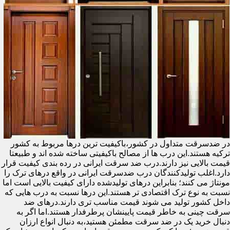
در ضدسرقت متداول در کشور،باکیفیت ترین درها مربوط به کشور
ترکیه هستند.این درب ها از مصالح باکیفیتی ساخته شده اند و طبیعتا
قیمت بالایی نیز دارند.درب ضد سرقت ایرانی در رده بندی کیفیت قرار
دارد.اغلب تولیدکنندگان درب ضدسرقت ایرانی در واقع درهای ترک را
مونتاژ می کنند؛ بنابراین درهای تولیدشده دارای کیفیت بالایی است اما
نسبت به نوع ترک اقتصادی تر هستند.این درها نسبت به درب هایی که
داخل کشور تولید می شوند قیمت مناسب تری دارند.درهای ضد
سرقت چینی به خاطر قیمت پایینشان پرطرفدار هستند.اما اگر به
دنبال خرید یک در ضد سرقت مطمئن هستید،به دنبال انواع ارزان