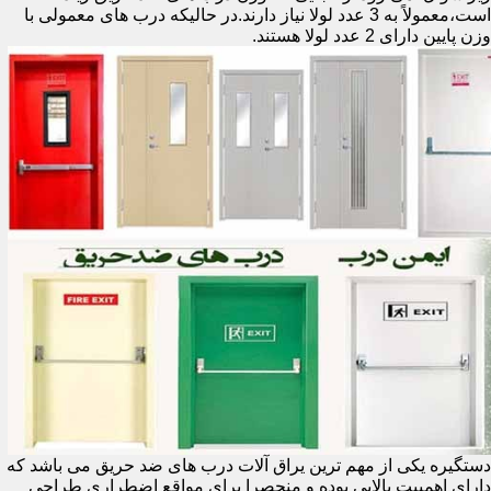
است،معمولاً به 3 عدد لولا نیاز دارند.در حالیکه درب های معمولی با
وزن پایین دارای 2 عدد لولا هستند.
دستگیره یکی از مهم ترین یراق آلات درب های ضد حریق می باشد که
دارای اهمییت بالایی بوده و منحصرا برای مواقع اضطراری طراحی