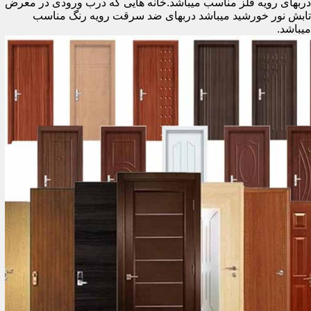
دربهای رویه فلز مناسب میباشد.خانه هایی که درب ورودی در معرض
تابش نور خورشید میباشد دربهای ضد سرقت رویه رنگ مناسب
میباشد.