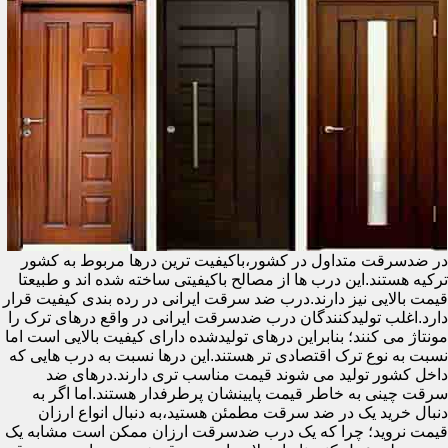
در ضدسرقت متداول در کشور،باکیفیت ترین درها مربوط به کشور
ترکیه هستند.این درب ها از مصالح باکیفیتی ساخته شده اند و طبیعتا
قیمت بالایی نیز دارند.درب ضد سرقت ایرانی در رده بندی کیفیت قرار
دارد.اغلب تولیدکنندگان درب ضدسرقت ایرانی در واقع درهای ترک را
مونتاژ می کنند؛ بنابراین درهای تولیدشده دارای کیفیت بالایی است اما
نسبت به نوع ترک اقتصادی تر هستند.این درها نسبت به درب هایی که
داخل کشور تولید می شوند قیمت مناسب تری دارند.درهای ضد
سرقت چینی به خاطر قیمت پایینشان پرطرفدار هستند.اما اگر به
دنبال خرید یک در ضد سرقت مطمئن هستید،به دنبال انواع ارزان
قیمت نروید؛ چرا که یک درب ضدسرقت ارزان ممکن است مشابه یک