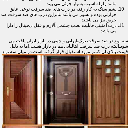
مانند زلزله آسیب بسیار جزئی می بیند.
پشم سنگ به کار رفته در درب های ضد سرقت نوعی عایق
حرارتی بوده و نسوز می باشد.بنابراین درب های ضد سرقت ضد
حریق نیز می باشند.
درب امنیتی قابلیت نصب چشمی،آلارم و قفل دیجیتال را دارا
می باشد.
سه نوع در ضد سرقت ترک،ایرانی و چینی در بازار ایران یافت می
شود.البته درب ضد سرقت ایتالیایی هم در بازار هست،اما به دلیل
قیمت بالای آن کمتر مورد استقبال
قرار گرفته است.در میان سه نوع