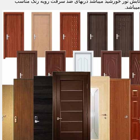
تابش نور خورشید میباشد دربهای ضد سرقت رویه رنگ مناسب
میباشد.