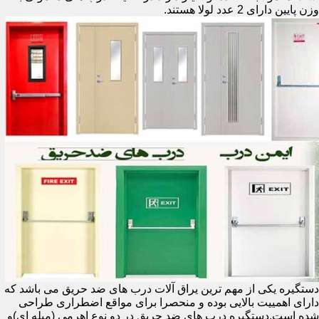
وزن پایین دارای 2 عدد لولا هستند.
دستگیره یکی از مهم ترین یراق آلات درب های ضد حریق می باشد که
دارای اهمییت بالایی بوده و منحصرا برای مواقع اضطراری طراحی
شده است.دستگیره درب های ضد حریق در دو نوع اهرمی (میله ای)و