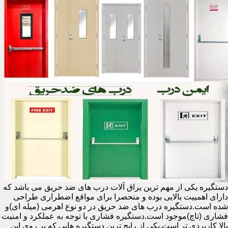
دستگیره یکی از مهم ترین یراق آلات درب های ضد حریق می باشد که
دارای اهمییت بالایی بوده و منحصرا برای مواقع اضطراری طراحی
شده است.دستگیره درب های ضد حریق در دو نوع اهرمی (میله ای)و
فشاری (تاچ)موجود است.دستگیره فشاری با توجه به عملکرد و امنیت
بالا کاربردی تر است.یکی از رایج ترین دستگیره هایی که بر روی این