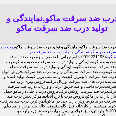
رب ضد سرقت ماکو,نمایندگی و
تولید درب ضد سرقت ماکو
درب ضد سرقت ماکو
،
نمایندگی و تولید درب ضد سرقت ماکو
درب ضد
سرقت در ماکو
،
نمایندگی و تولید درب ضد سرقت در
ماکو
،09192211934-خانم تهرانی-با تخفیف ویژه درب ضد سرقت
محدوده ماکو،نمایندگی و تولید درب ضد سرقت محدوده ماکو،درب
ضد سرقت منطقه ماکو،نمایندگی و تولید درب ضد سرقت منطقه
ماکو،درب ضد سرقت،نمایندگی و تولید درب ضد سرقت،فروش انواع
درب ضد سرقت با بهترین کیفیت و مناسب ترین قیمت،تولید کننده و
نماینده درب های ضد سرقت پورتال ترکیه.فروش ویژه درب ضد
سرقت،درب داخلی و ضد حریق ایرانی و وارداتی.درب ضد سرقت
ترک.درب ضد سرقت روکش ترک،فروش درب داخلی در ماکو،حمل
بار ادارات در ماکو،فروش درب با نرخ اتحاده،مرکز پخش درب ضد
سرقت در ماکو،فروش درب لابی در ماکو،ایمن ترین درب ضد سرقت-
خرید مستقیم از کارخانه قفل گاوصندوقی کاله،ضد برش و ضد دیلم
100% وارداتی،ورق فولادی دوبل چهارطرفه،عایق حرارت و
صوت،اکیپ نصاب حرفه ای با گارانتی نصب 2 ساله،نصب 2