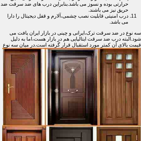
حرارتی بوده و نسوز می باشد.بنابراین درب های ضد سرقت ضد
حریق نیز می باشند.
درب امنیتی قابلیت نصب چشمی،آلارم و قفل دیجیتال را دارا
می باشد.
سه نوع در ضد سرقت ترک،ایرانی و چینی در بازار ایران یافت می
شود.البته درب ضد سرقت ایتالیایی هم در بازار هست،اما به دلیل
قیمت بالای آن کمتر مورد استقبال
قرار گرفته است.در میان سه نوع