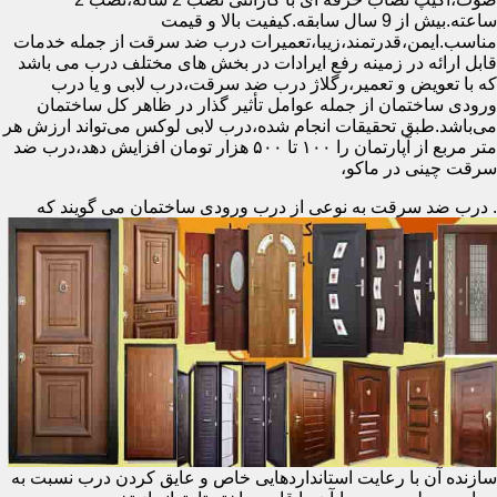
ساعته.بیش از 9 سال سابقه.کیفیت بالا و قیمت
مناسب.ایمن،قدرتمند،زیبا،تعمیرات درب ضد سرقت از جمله خدمات
قابل ارائه در زمینه رفع ایرادات در بخش های مختلف درب می باشد
که با تعویض و تعمیر،رگلاژ درب ضد سرقت،درب لابی و یا درب
ورودی ساختمان از جمله عوامل تأثیر گذار در ظاهر کل ساختمان
می‌باشد.طبق تحقیقات انجام شده،درب لابی لوکس می‌تواند ارزش هر
متر مربع از آپارتمان را ۱۰۰ تا ۵۰۰ هزار تومان افزایش دهد،درب ضد
سرقت چینی در ماکو،
.
درب ضد سرقت به نوعی از درب ورودی ساختمان می گویند که
سازنده آن با رعایت استانداردهایی خاص و عایق کردن درب نسبت به