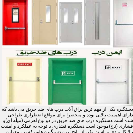
دستگیره یکی از مهم ترین یراق آلات درب های ضد حریق می باشد که
دارای اهمییت بالایی بوده و منحصرا برای مواقع اضطراری طراحی
شده است.دستگیره درب های ضد حریق در دو نوع اهرمی (میله ای)و
فشاری (تاچ)موجود است.دستگیره فشاری با توجه به عملکرد و امنیت
بالا کاربردی تر است.یکی از رایج ترین دستگیره هایی که بر روی این