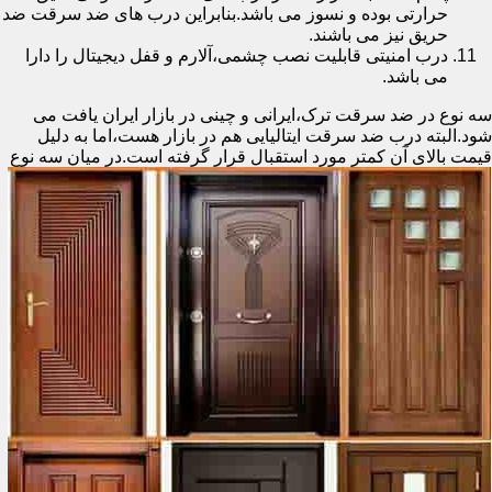
حرارتی بوده و نسوز می باشد.بنابراین درب های ضد سرقت ضد
حریق نیز می باشند.
درب امنیتی قابلیت نصب چشمی،آلارم و قفل دیجیتال را دارا
می باشد.
سه نوع در ضد سرقت ترک،ایرانی و چینی در بازار ایران یافت می
شود.البته درب ضد سرقت ایتالیایی هم در بازار هست،اما به دلیل
قیمت بالای آن کمتر مورد استقبال
قرار گرفته است.در میان سه نوع