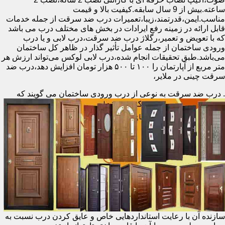
ساعته.بیش از 9 سال سابقه.کیفیت بالا و قیمت
مناسب.ایمن،قدرتمند،زیبا،تعمیرات درب ضد سرقت از جمله خدمات
قابل ارائه در زمینه رفع ایرادات در بخش های مختلف درب می باشد
که با تعویض و تعمیر،رگلاژ درب ضد سرقت،درب لابی و یا درب
ورودی ساختمان از جمله عوامل تأثیر گذار در ظاهر کل ساختمان
می‌باشد.طبق تحقیقات انجام شده،درب لابی لوکس می‌تواند ارزش هر
متر مربع از آپارتمان را ۱۰۰ تا ۵۰۰ هزار تومان افزایش دهد،درب ضد
سرقت چینی در ملایر،
.
درب ضد سرقت به نوعی از درب ورودی ساختمان می گویند که
سازنده آن با رعایت استانداردهایی خاص و عایق کردن درب نسبت به