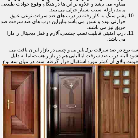
مقاوم می باشد و علاوه بر این ها در هنگام وقوع حوادث طبیعی
مانند زلزله آسیب بسیار جزئی می بیند.
پشم سنگ به کار رفته در درب های ضد سرقت نوعی عایق
حرارتی بوده و نسوز می باشد.بنابراین درب های ضد سرقت ضد
حریق نیز می باشند.
درب امنیتی قابلیت نصب چشمی،آلارم و قفل دیجیتال را دارا
می باشد.
سه نوع در ضد سرقت ترک،ایرانی و چینی در بازار ایران یافت می
شود.البته درب ضد سرقت ایتالیایی هم در بازار هست،اما به دلیل
قیمت بالای آن کمتر مورد استقبال
قرار گرفته است.در میان سه نوع