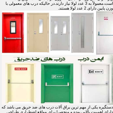
است،معمولاً به 3 عدد لولا نیاز دارند.در حالیکه درب های معمولی با
وزن پایین دارای 2 عدد لولا هستند.
دستگیره یکی از مهم ترین یراق آلات درب های ضد حریق می باشد که
دارای اهمییت بالایی بوده و منحصرا برای مواقع اضطراری طراحی