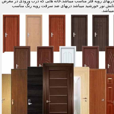
دربهای رویه فلز مناسب میباشد.خانه هایی که درب ورودی در معرض
تابش نور خورشید میباشد دربهای ضد سرقت رویه رنگ مناسب
میباشد.