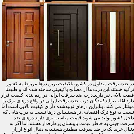
در ضدسرقت متداول در کشور،باکیفیت ترین درها مربوط به کشور
ترکیه هستند.این درب ها از مصالح باکیفیتی ساخته شده اند و طبیعتا
قیمت بالایی نیز دارند.درب ضد سرقت ایرانی در رده بندی کیفیت قرار
دارد.اغلب تولیدکنندگان درب ضدسرقت ایرانی در واقع درهای ترک را
مونتاژ می کنند؛ بنابراین درهای تولیدشده دارای کیفیت بالایی است اما
نسبت به نوع ترک اقتصادی تر هستند.این درها نسبت به درب هایی که
داخل کشور تولید می شوند قیمت مناسب تری دارند.درهای ضد
سرقت چینی به خاطر قیمت پایینشان پرطرفدار هستند.اما اگر به
دنبال خرید یک در ضد سرقت مطمئن هستید،به دنبال انواع ارزان